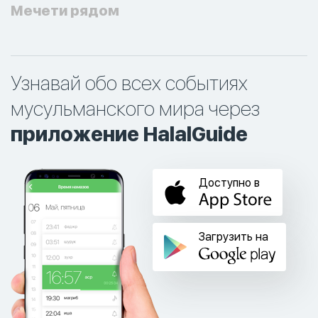
Мечети рядом
Узнавай обо всех событиях
мусульманского мира через
приложение HalalGuide
Доступно в
Загрузить на