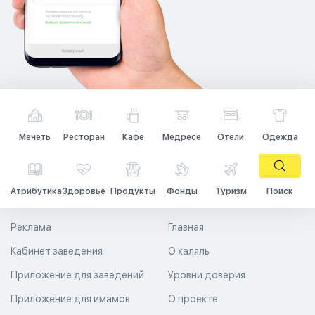
Мечеть
Ресторан
Кафе
Медресе
Отели
Одежда
Атрибутика
Здоровье
Продукты
Фонды
Туризм
Поиск
Реклама
Главная
Кабинет заведения
О халяль
Приложение для заведений
Уровни доверия
Приложение для имамов
О проекте