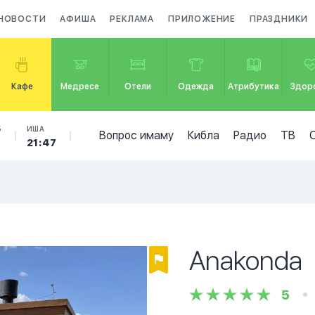
НОВОСТИ
АФИША
РЕКЛАМА
ПРИЛОЖЕНИЕ
ПРАЗДНИКИ
Кафе
Медресе
Отели
Одежда
Атрибутика
Здор
Б
ИША
Вопрос имаму
Кибла
Радио
ТВ
21:47
Anakonda
5