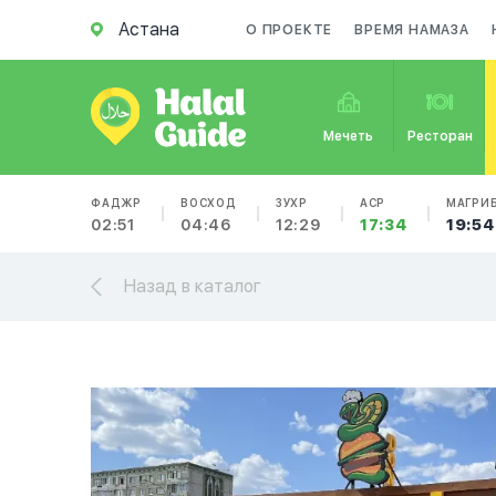
Астана
О ПРОЕКТЕ
ВРЕМЯ НАМАЗА
Мечеть
Ресторан
ФАДЖР
ВОСХОД
ЗУХР
АСР
МАГРИ
02:51
04:46
12:29
17:34
19:54
Назад в каталог