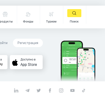
родукты
Фонды
Туризм
Поиск
ойти
Регистрация
на
Доступно в
App Store