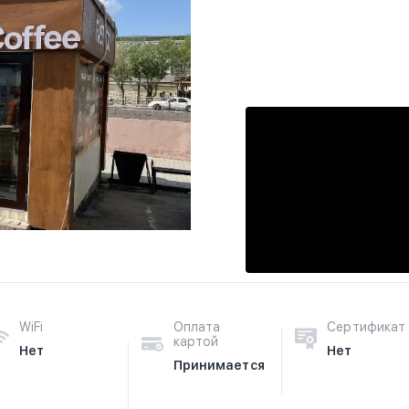
WiFi
Оплата
Сертификат
картой
Нет
Нет
Принимается