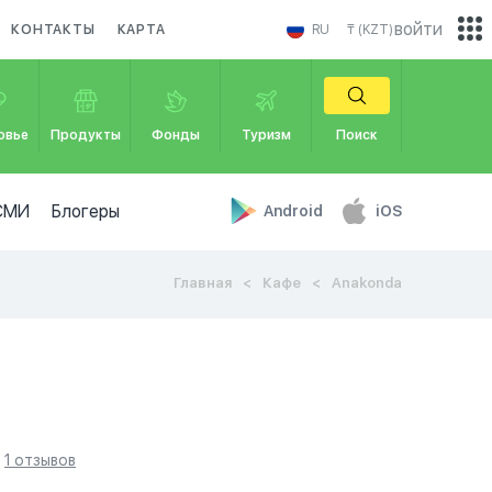
войти
КОНТАКТЫ
КАРТА
RU
₸ (KZT)
овье
Продукты
Фонды
Туризм
Поиск
СМИ
Блогеры
Android
iOS
Главная
Кафе
Anakonda
1 отзывов