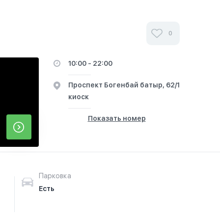
0
10:00 - 22:00
​Проспект Богенбай батыр, 62/1
киоск
Показать номер
Парковка
Есть