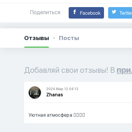
Поделиться:
Facebook
Twitte
Отзывы
Посты
Добавляй свои отзывы! В
при
2024 Мар 12 04:12
Zhanas
Уютная атмосфера 👍🏼👍🏼