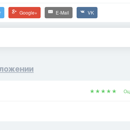
r
Google+
E-Mail
VK
ложении
Оц