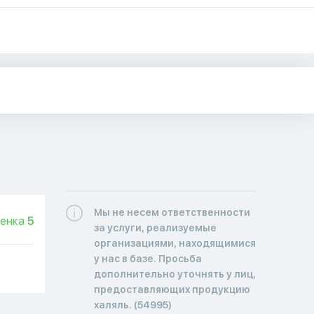
Мы не несем ответственности
енка
5
за услуги, реализуемые
организациями, находящимися
у нас в базе. Просьба
дополнительно уточнять у лиц,
предоставляющих продукцию
халяль. (54995)