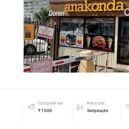
Средний чек
Алкоголь
₸ 1 500
Запрещён