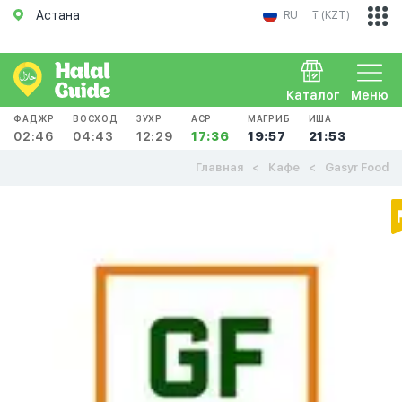
Астана
RU
₸ (KZT)
Каталог
Меню
ФАДЖР
ВОСХОД
ЗУХР
АСР
МАГРИБ
ИША
02:46
04:43
12:29
17:36
19:57
21:53
Главная
Кафе
Gasyr Food