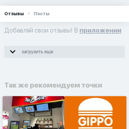
Отзывы
Посты
Добавляй свои отзывы! В
приложении
загрузить еще
Так же рекомендуем точки