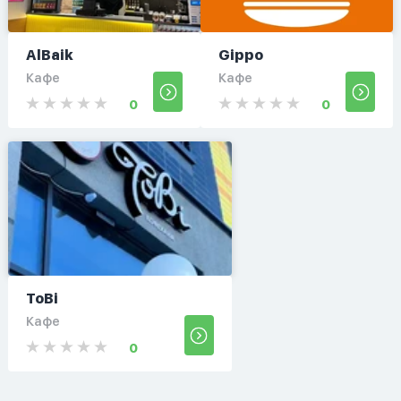
AlBaik
Gippo
Кафе
Кафе
0
0
ToBi
Кафе
0