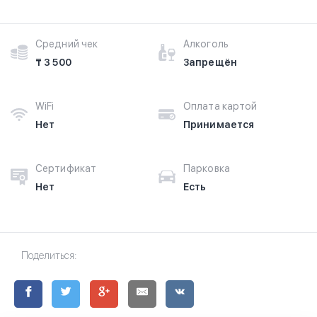
Средний чек
Алкоголь
₸ 3 500
Запрещён
WiFi
Оплата картой
Нет
Принимается
Сертификат
Парковка
Нет
Есть
Поделиться: