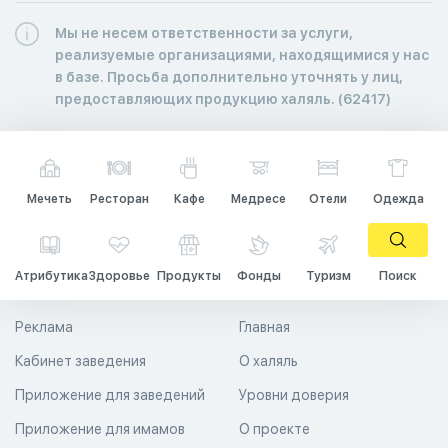
Мы не несем ответственности за услуги,
реализуемые организациями, находящимися у нас
в базе. Просьба дополнительно уточнять у лиц,
предоставляющих продукцию халяль. (62417)
Мечеть
Ресторан
Кафе
Медресе
Отели
Одежда
Атрибутика
Здоровье
Продукты
Фонды
Туризм
Поиск
Реклама
Главная
Кабинет заведения
О халяль
Приложение для заведений
Уровни доверия
Приложение для имамов
О проекте