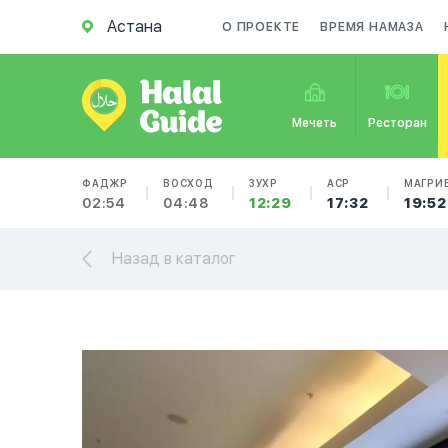
Астана
О ПРОЕКТЕ
ВРЕМЯ НАМАЗА
Мечеть
Ресторан
ФАДЖР
ВОСХОД
ЗУХР
АСР
МАГРИ
02:54
04:48
12:29
17:32
19:52
Назад в каталог