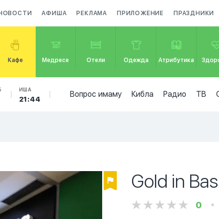
НОВОСТИ
АФИША
РЕКЛАМА
ПРИЛОЖЕНИЕ
ПРАЗДНИКИ
Кафе
Медресе
Отели
Одежда
Атрибутика
Здор
Б
ИША
Вопрос имаму
Кибла
Радио
ТВ
21:44
Gold in Bas
0