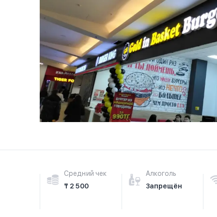
Средний чек
Алкоголь
₸ 2 500
Запрещён