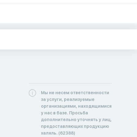
Мы не несем ответственности
за услуги, реализуемые
организациями, находящимися
у нас в базе. Просьба
дополнительно уточнять у лиц,
предоставляющих продукцию
халяль. (62388)