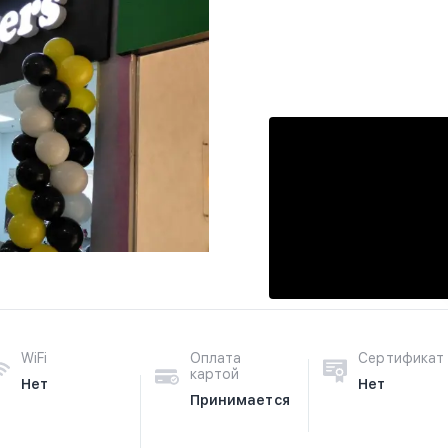
WiFi
Оплата
Сертификат
картой
Нет
Нет
Принимается