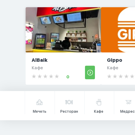
AlBaik
Gippo
Кафе
Кафе
0
Мечеть
Ресторан
Кафе
Медрес