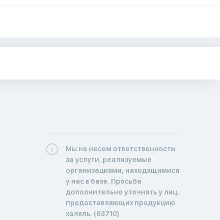
Мы не несем ответственности
за услуги, реализуемые
организациями, находящимися
у нас в базе. Просьба
дополнительно уточнять у лиц,
предоставляющих продукцию
халяль. (63710)