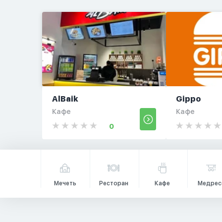
AlBaik
Gippo
Кафе
Кафе
0
Мечеть
Ресторан
Кафе
Медрес