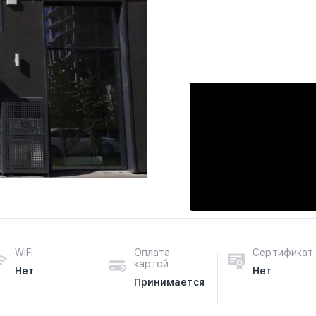
WiFi
Оплата
Сертификат
картой
Нет
Нет
Принимается