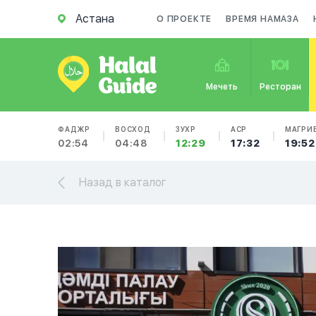
Астана
О ПРОЕКТЕ
ВРЕМЯ НАМАЗА
Мечеть
Ресторан
ФАДЖР
ВОСХОД
ЗУХР
АСР
МАГРИ
02:54
04:48
12:29
17:32
19:52
Назад в каталог