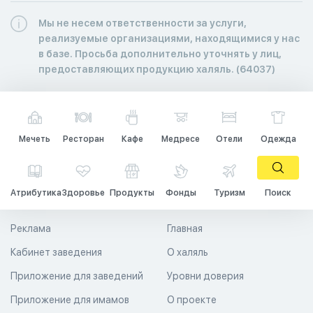
Мы не несем ответственности за услуги,
реализуемые организациями, находящимися у нас
в базе. Просьба дополнительно уточнять у лиц,
предоставляющих продукцию халяль. (64037)
Мечеть
Ресторан
Кафе
Медресе
Отели
Одежда
Атрибутика
Здоровье
Продукты
Фонды
Туризм
Поиск
Реклама
Главная
Кабинет заведения
О халяль
Приложение для заведений
Уровни доверия
Приложение для имамов
О проекте