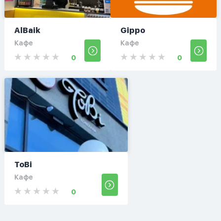
AlBaik
Gippo
Кафе
Кафе
0
0
ToBi
Кафе
0