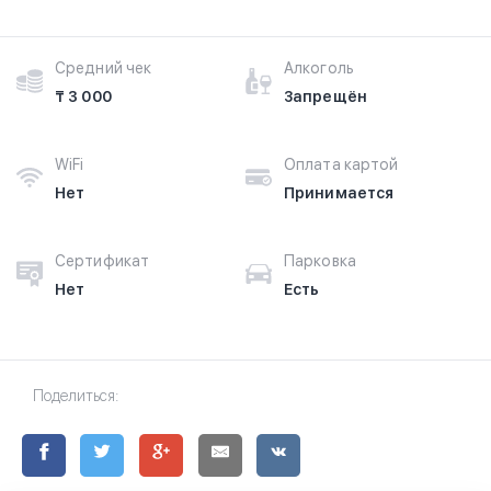
Средний чек
Алкоголь
₸ 3 000
Запрещён
WiFi
Оплата картой
Нет
Принимается
Сертификат
Парковка
Нет
Есть
Поделиться: