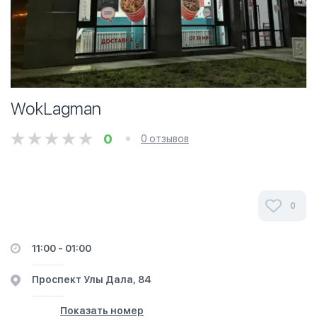
WokLagman
0
0 отзывов
0
11:00 - 01:00
​Проспект Улы Дала, 84
Показать номер