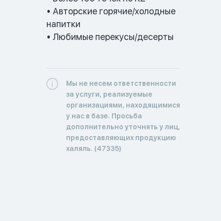
• Авторские горячие/холодные 
напитки

• Любимые перекусы/десерты
Мы не несем ответственности
за услуги, реализуемые
организациями, находящимися
у нас в базе. Просьба
дополнительно уточнять у лиц,
предоставляющих продукцию
халяль. (47335)