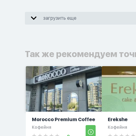
загрузить еще
Так же рекомендуем точ
Morocco Premium Coffee
Erekshe
Кофейня
Кофейня