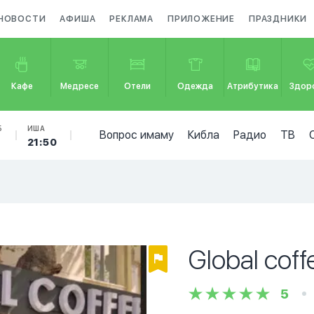
НОВОСТИ
АФИША
РЕКЛАМА
ПРИЛОЖЕНИЕ
ПРАЗДНИКИ
Кафе
Медресе
Отели
Одежда
Атрибутика
Здор
Б
ИША
Вопрос имаму
Кибла
Радио
ТВ
21:50
Global coff
5