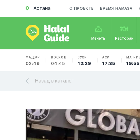
Астана
О ПРОЕКТЕ
ВРЕМЯ НАМАЗА
Мечеть
Ресторан
ФАДЖР
ВОСХОД
ЗУХР
АСР
МАГРИ
02:49
04:45
12:29
17:35
19:55
Назад в каталог