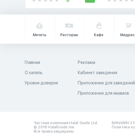
0
Мечеть
Ресторан
Кафе
Медрес
Главная
Реклама
О халяль
Кабинет заведения
Уровни доверия
Приложение для заведени
Приложение для имамов
Частная компания Halal Guide Ltd.
БИН/ИИН 21
© 2018 HalalGuide.me
Политика к
Все права защищены.