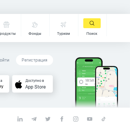
родукты
Фонды
Туризм
Поиск
ойти
Регистрация
на
Доступно в
App Store