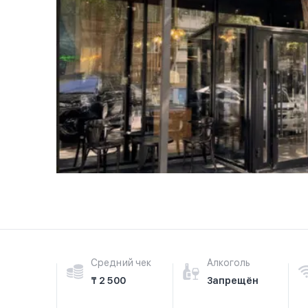
Средний чек
Алкоголь
₸ 2 500
Запрещён