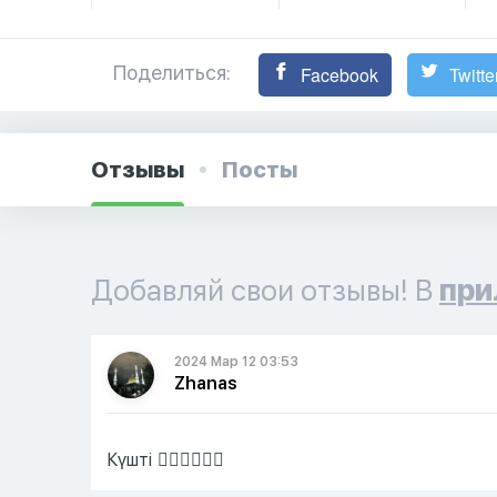
Поделиться:
Facebook
Twitte
Отзывы
Посты
Добавляй свои отзывы! В
при
2024 Мар 12 03:53
Zhanas
Күшті 👍🏼👍🏼👍🏼