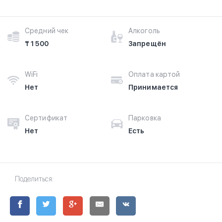
Средний чек
Алкоголь
₸ 1 500
Запрещён
WiFi
Оплата картой
Нет
Принимается
Сертификат
Парковка
Нет
Есть
Поделиться: