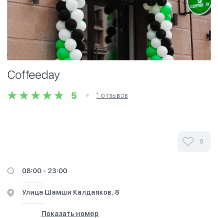
Coffeeday
5
1 отзывов
0
08:00 - 23:00
​Улица Шамши Калдаяков, 8
Показать номер