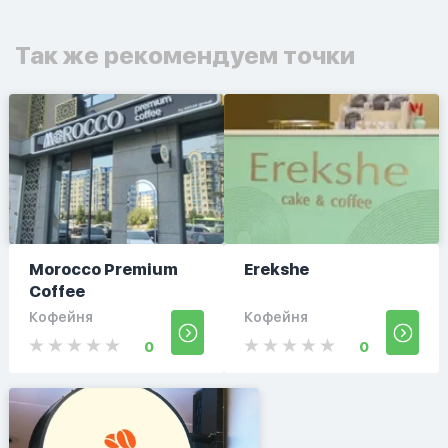
Так же рекомендуем точки
Morocco Premium
Erekshe
Coffee
Кофейня
Кофейня
0
0