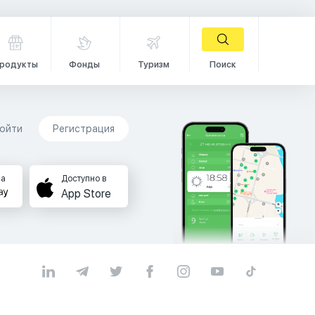
родукты
Фонды
Туризм
Поиск
ойти
Регистрация
на
Доступно в
App Store