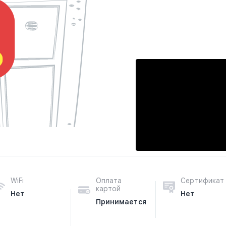
WiFi
Оплата
Сертификат
картой
Нет
Нет
Принимается