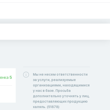
Мы не несем ответственности
енка
5
за услуги, реализуемые
организациями, находящимися
у нас в базе. Просьба
дополнительно уточнять у лиц,
предоставляющих продукцию
халяль. (51878)