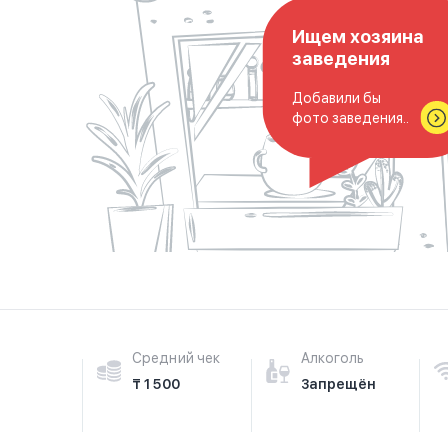
Ищем хозяина
заведения
Добавили бы
фото заведения..
Средний чек
Алкоголь
₸ 1 500
Запрещён