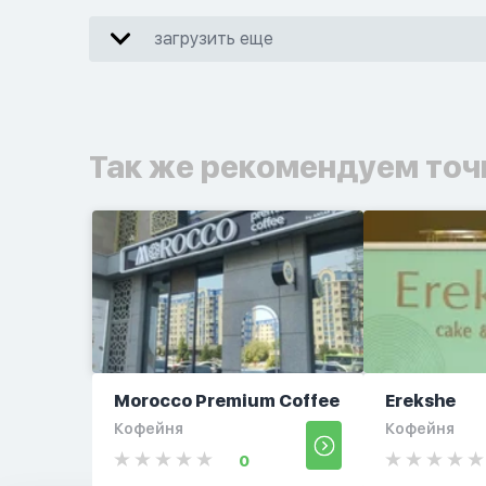
загрузить еще
Так же рекомендуем точ
Morocco Premium Coffee
Erekshe
Кофейня
Кофейня
0