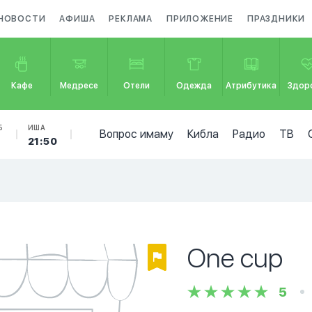
НОВОСТИ
АФИША
РЕКЛАМА
ПРИЛОЖЕНИЕ
ПРАЗДНИКИ
Кафе
Медресе
Отели
Одежда
Атрибутика
Здор
Б
ИША
Вопрос имаму
Кибла
Радио
ТВ
21:50
One cup
5