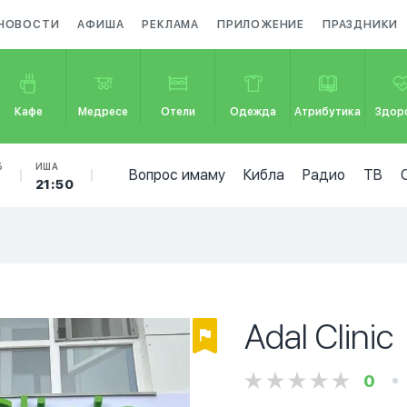
НОВОСТИ
АФИША
РЕКЛАМА
ПРИЛОЖЕНИЕ
ПРАЗДНИКИ
Кафе
Медресе
Отели
Одежда
Атрибутика
Здор
Б
ИША
Вопрос имаму
Кибла
Радио
ТВ
21:50
Adal Clinic
0