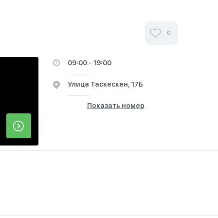
0
09:00 - 19:00
​Улица Таскескен, 17Б​
Показать номер