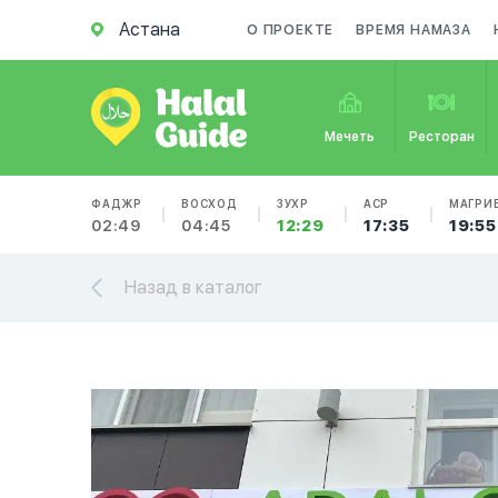
Астана
О ПРОЕКТЕ
ВРЕМЯ НАМАЗА
Мечеть
Ресторан
ФАДЖР
ВОСХОД
ЗУХР
АСР
МАГРИ
02:49
04:45
12:29
17:35
19:55
Назад в каталог