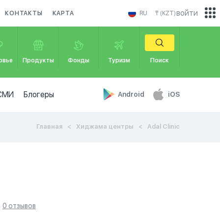
войти
КОНТАКТЫ
КАРТА
RU
₸ (KZT)
овье
Продукты
Фонды
Туризм
Поиск
СМИ
Блогеры
Android
iOS
Главная
Хиджама центры
Adal Clinic
0 отзывов