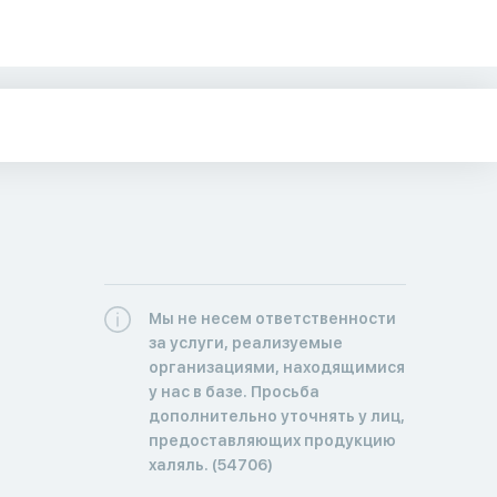
Мы не несем ответственности
за услуги, реализуемые
организациями, находящимися
у нас в базе. Просьба
дополнительно уточнять у лиц,
предоставляющих продукцию
халяль. (54706)