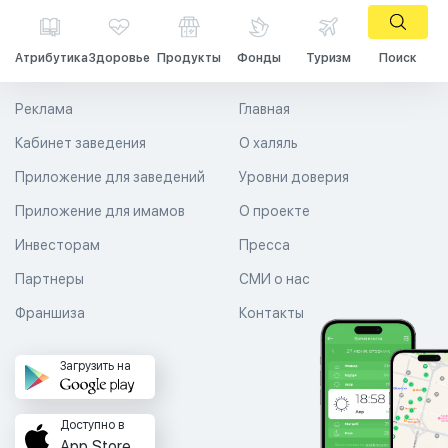
Атрибутика
Здоровье
Продукты
Фонды
Туризм
Поиск
Реклама
Главная
Кабинет заведения
О халяль
Приложение для заведений
Уровни доверия
Приложение для имамов
О проекте
Инвесторам
Пресса
Партнеры
СМИ о нас
Франшиза
Контакты
Загрузить на
Доступно в
App Store