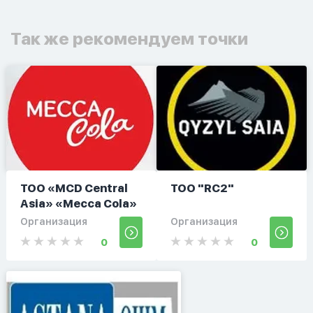
Так же рекомендуем точки
ТОО «MCD Central
ТОО "RC2"
Asia» «Mecca Cola»
Организация
Организация
0
0