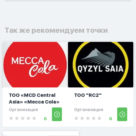
Так же рекомендуем точки
ТОО «MCD Central
ТОО "RC2"
Asia» «Mecca Cola»
Организация
Организация
0
0