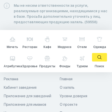
Мы не несем ответственности за услуги,
реализуемые организациями, находящимися у нас
в базе. Просьба дополнительно уточнять у лиц,
предоставляющих продукцию халяль. (59558)
Мечеть
Ресторан
Кафе
Медресе
Отели
Одежда
Атрибутика
Здоровье
Продукты
Фонды
Туризм
Поиск
Реклама
Главная
Кабинет заведения
О халяль
Приложение для заведений
Уровни доверия
Приложение для имамов
О проекте