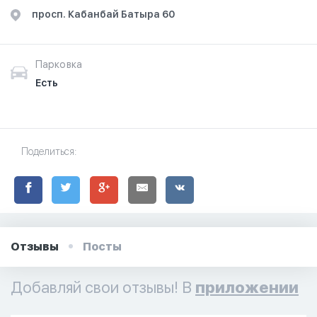
узнайте о часах работы. Ваше духовное путешествие
просп. Кабанбай Батыра 60
начинается здесь.
Парковка
Есть
Поделиться:
Отзывы
Посты
Добавляй свои отзывы! В
приложении