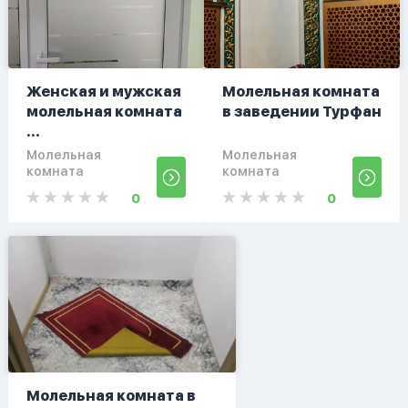
Женская и мужская
Молельная комната
молельная комната
в заведении Турфан
...
Молельная
Молельная
комната
комната
0
0
Молельная комната в