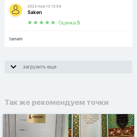
2023 Ноя 13 13:54
Saken
Оценка
5
tamam
загрузить еще
Так же рекомендуем точки