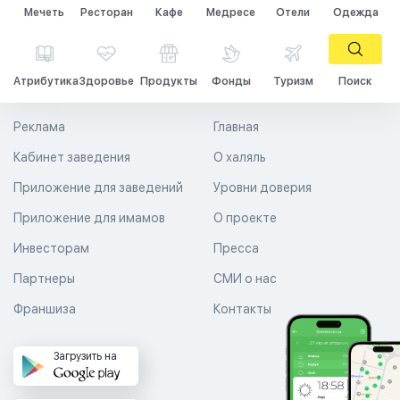
Мечеть
Ресторан
Кафе
Медресе
Отели
Одежда
Атрибутика
Здоровье
Продукты
Фонды
Туризм
Поиск
Реклама
Главная
Кабинет заведения
О халяль
Приложение для заведений
Уровни доверия
Приложение для имамов
О проекте
Инвесторам
Пресса
Партнеры
СМИ о нас
Франшиза
Контакты
Загрузить на