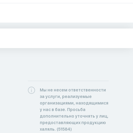
Мы не несем ответственности
за услуги, реализуемые
организациями, находящимися
у нас в базе. Просьба
дополнительно уточнять у лиц,
предоставляющих продукцию
халяль. (51584)