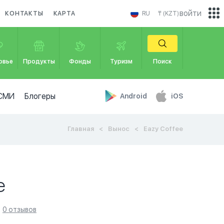
войти
КОНТАКТЫ
КАРТА
RU
₸ (KZT)
овье
Продукты
Фонды
Туризм
Поиск
СМИ
Блогеры
Android
iOS
Главная
Вынос
Eazy Coffee
e
0 отзывов