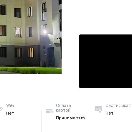
WiFi
Оплата
Сертификат
картой
Нет
Нет
Принимается