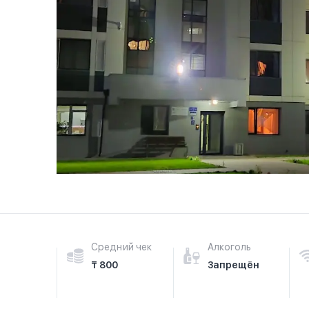
Средний чек
Алкоголь
₸ 800
Запрещён