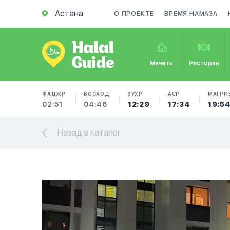
Астана
О ПРОЕКТЕ
ВРЕМЯ НАМАЗА
Мечеть
Ресторан
ФАДЖР
ВОСХОД
ЗУХР
АСР
МАГРИ
02:51
04:46
12:29
17:34
19:5
Назад в каталог