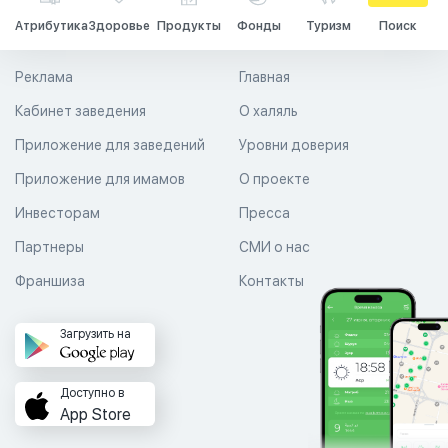
Атрибутика
Здоровье
Продукты
Фонды
Туризм
Поиск
Реклама
Главная
Кабинет заведения
О халяль
Приложение для заведений
Уровни доверия
Приложение для имамов
О проекте
Инвесторам
Пресса
Партнеры
СМИ о нас
Франшиза
Контакты
Загрузить на
Доступно в
App Store