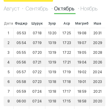
Август
Сентябрь
Октябрь
Ноябрь
Дата
Фаджр
Шурук
Зухр
Аср
Магриб
Иша
1
05:53
07:18
13:20
17:25
19:08
20:31
2
05:54
07:19
13:19
17:23
19:07
20:29
3
05:55
07:20
13:19
17:22
19:05
20:28
4
05:56
07:21
13:19
17:21
19:04
20:26
5
05:57
07:22
13:19
17:19
19:02
20:24
6
05:58
07:23
13:18
17:18
19:01
20:23
7
05:59
07:24
13:18
17:17
18:59
20:21
8
06:00
07:24
13:18
17:15
18:58
20:20