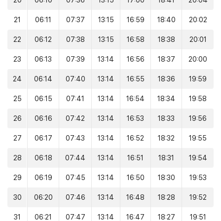
20
06:10
07:36
13:15
17:00
18:41
20:04
21
06:11
07:37
13:15
16:59
18:40
20:02
22
06:12
07:38
13:15
16:58
18:38
20:01
23
06:13
07:39
13:14
16:56
18:37
20:00
24
06:14
07:40
13:14
16:55
18:36
19:59
25
06:15
07:41
13:14
16:54
18:34
19:58
26
06:16
07:42
13:14
16:53
18:33
19:56
27
06:17
07:43
13:14
16:52
18:32
19:55
28
06:18
07:44
13:14
16:51
18:31
19:54
29
06:19
07:45
13:14
16:50
18:30
19:53
30
06:20
07:46
13:14
16:48
18:28
19:52
31
06:21
07:47
13:14
16:47
18:27
19:51