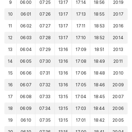
9
06:00
07:25
13:17
17:14
18:56
20:19
10
06:01
07:26
13:17
17:13
18:55
20:17
11
06:02
07:27
13:17
17:11
18:53
20:16
12
06:03
07:28
13:17
17:10
18:52
20:14
13
06:04
07:29
13:16
17:09
18:51
20:13
14
06:05
07:30
13:16
17:08
18:49
20:11
15
06:06
07:31
13:16
17:06
18:48
20:10
16
06:07
07:32
13:16
17:05
18:46
20:09
17
06:08
07:33
13:15
17:04
18:45
20:07
18
06:09
07:34
13:15
17:03
18:44
20:06
19
06:10
07:35
13:15
17:01
18:42
20:05