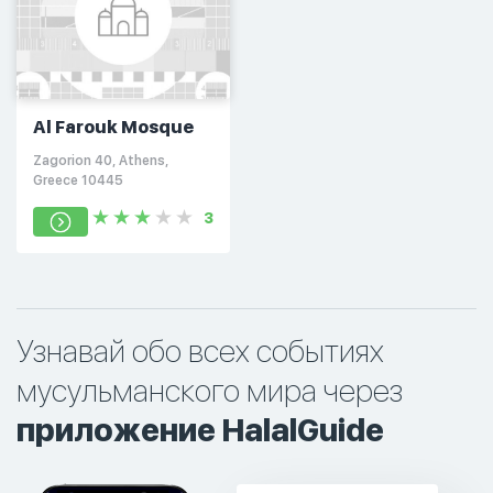
Al Farouk Mosque
Zagorion 40, Athens,
Greece 10445
3
Узнавай обо всех событиях
мусульманского мира через
приложение HalalGuide