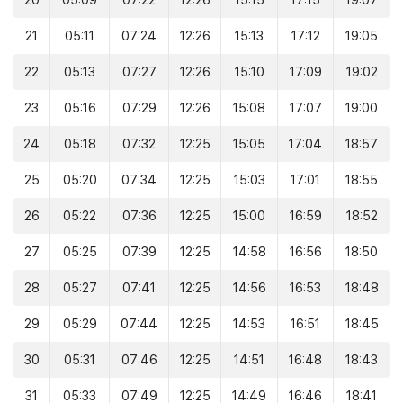
20
05:09
07:22
12:26
15:15
17:15
19:07
21
05:11
07:24
12:26
15:13
17:12
19:05
22
05:13
07:27
12:26
15:10
17:09
19:02
23
05:16
07:29
12:26
15:08
17:07
19:00
24
05:18
07:32
12:25
15:05
17:04
18:57
25
05:20
07:34
12:25
15:03
17:01
18:55
26
05:22
07:36
12:25
15:00
16:59
18:52
27
05:25
07:39
12:25
14:58
16:56
18:50
28
05:27
07:41
12:25
14:56
16:53
18:48
29
05:29
07:44
12:25
14:53
16:51
18:45
30
05:31
07:46
12:25
14:51
16:48
18:43
31
05:33
07:49
12:25
14:49
16:46
18:41