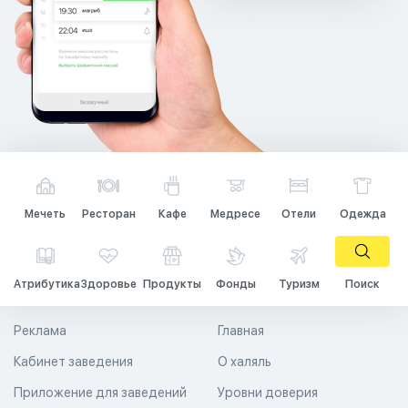
Мечеть
Ресторан
Кафе
Медресе
Отели
Одежда
Атрибутика
Здоровье
Продукты
Фонды
Туризм
Поиск
Реклама
Главная
Кабинет заведения
О халяль
Приложение для заведений
Уровни доверия