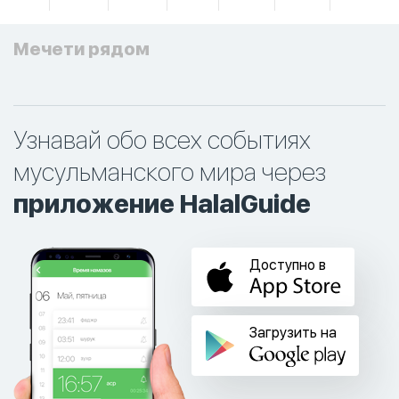
Мечети рядом
Узнавай обо всех событиях
мусульманского мира через
приложение HalalGuide
Доступно в
Загрузить на