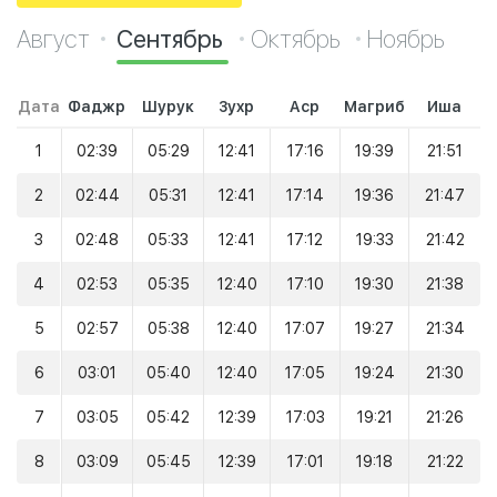
Август
Сентябрь
Октябрь
Ноябрь
Дата
Фаджр
Шурук
Зухр
Аср
Магриб
Иша
1
02:39
05:29
12:41
17:16
19:39
21:51
2
02:44
05:31
12:41
17:14
19:36
21:47
3
02:48
05:33
12:41
17:12
19:33
21:42
4
02:53
05:35
12:40
17:10
19:30
21:38
5
02:57
05:38
12:40
17:07
19:27
21:34
6
03:01
05:40
12:40
17:05
19:24
21:30
7
03:05
05:42
12:39
17:03
19:21
21:26
8
03:09
05:45
12:39
17:01
19:18
21:22