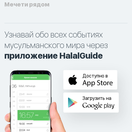
Мечети рядом
Узнавай обо всех событиях
мусульманского мира через
приложение HalalGuide
Доступно в
Загрузить на