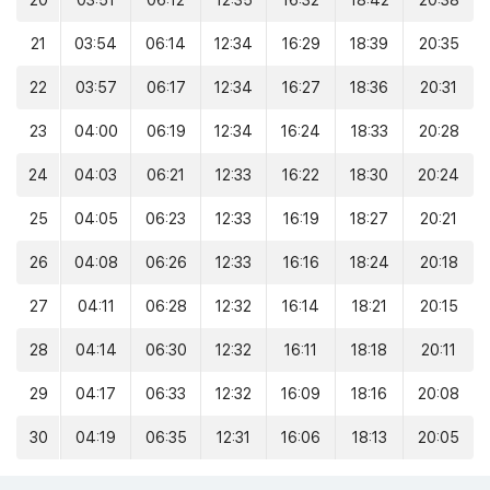
20
03:51
06:12
12:35
16:32
18:42
20:38
21
03:54
06:14
12:34
16:29
18:39
20:35
22
03:57
06:17
12:34
16:27
18:36
20:31
23
04:00
06:19
12:34
16:24
18:33
20:28
24
04:03
06:21
12:33
16:22
18:30
20:24
25
04:05
06:23
12:33
16:19
18:27
20:21
26
04:08
06:26
12:33
16:16
18:24
20:18
27
04:11
06:28
12:32
16:14
18:21
20:15
28
04:14
06:30
12:32
16:11
18:18
20:11
29
04:17
06:33
12:32
16:09
18:16
20:08
30
04:19
06:35
12:31
16:06
18:13
20:05