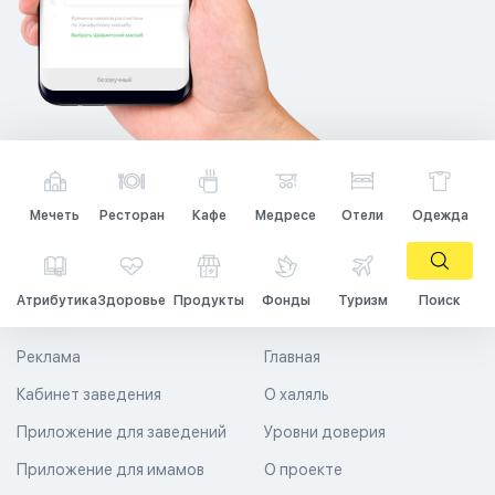
Мечеть
Ресторан
Кафе
Медресе
Отели
Одежда
Атрибутика
Здоровье
Продукты
Фонды
Туризм
Поиск
Реклама
Главная
Кабинет заведения
О халяль
Приложение для заведений
Уровни доверия
Приложение для имамов
О проекте