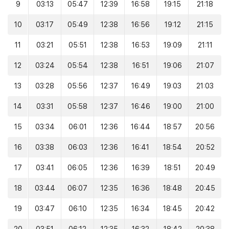
9
03:13
05:47
12:39
16:58
19:15
21:18
10
03:17
05:49
12:38
16:56
19:12
21:15
11
03:21
05:51
12:38
16:53
19:09
21:11
12
03:24
05:54
12:38
16:51
19:06
21:07
13
03:28
05:56
12:37
16:49
19:03
21:03
14
03:31
05:58
12:37
16:46
19:00
21:00
15
03:34
06:01
12:36
16:44
18:57
20:56
16
03:38
06:03
12:36
16:41
18:54
20:52
17
03:41
06:05
12:36
16:39
18:51
20:49
18
03:44
06:07
12:35
16:36
18:48
20:45
19
03:47
06:10
12:35
16:34
18:45
20:42