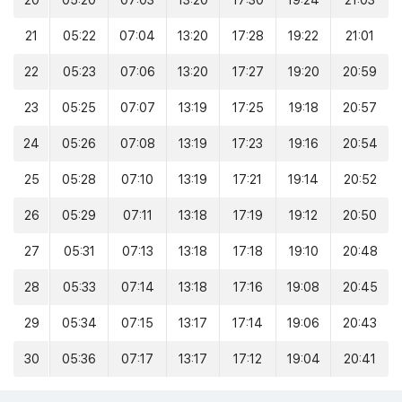
20
05:20
07:03
13:20
17:30
19:24
21:03
21
05:22
07:04
13:20
17:28
19:22
21:01
22
05:23
07:06
13:20
17:27
19:20
20:59
23
05:25
07:07
13:19
17:25
19:18
20:57
24
05:26
07:08
13:19
17:23
19:16
20:54
25
05:28
07:10
13:19
17:21
19:14
20:52
26
05:29
07:11
13:18
17:19
19:12
20:50
27
05:31
07:13
13:18
17:18
19:10
20:48
28
05:33
07:14
13:18
17:16
19:08
20:45
29
05:34
07:15
13:17
17:14
19:06
20:43
30
05:36
07:17
13:17
17:12
19:04
20:41