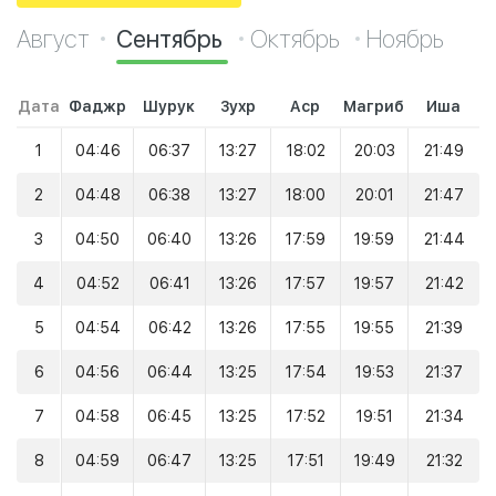
Август
Сентябрь
Октябрь
Ноябрь
Дата
Фаджр
Шурук
Зухр
Аср
Магриб
Иша
1
04:46
06:37
13:27
18:02
20:03
21:49
2
04:48
06:38
13:27
18:00
20:01
21:47
3
04:50
06:40
13:26
17:59
19:59
21:44
4
04:52
06:41
13:26
17:57
19:57
21:42
5
04:54
06:42
13:26
17:55
19:55
21:39
6
04:56
06:44
13:25
17:54
19:53
21:37
7
04:58
06:45
13:25
17:52
19:51
21:34
8
04:59
06:47
13:25
17:51
19:49
21:32