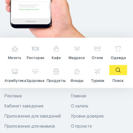
Мечеть
Ресторан
Кафе
Медресе
Отели
Одежда
Атрибутика
Здоровье
Продукты
Фонды
Туризм
Поиск
Реклама
Главная
Кабинет заведения
О халяль
Приложение для заведений
Уровни доверия
Приложение для имамов
О проекте