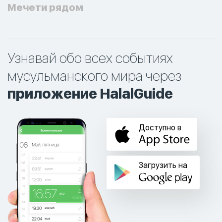
Мечети рядом
Узнавай обо всех событиях
мусульманского мира через
приложение HalalGuide
Доступно в
Загрузить на