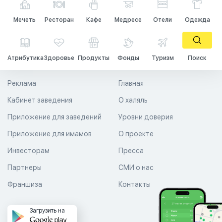
Мечеть
Ресторан
Кафе
Медресе
Отели
Одежда
Атрибутика
Здоровье
Продукты
Фонды
Туризм
Поиск
Реклама
Главная
Кабинет заведения
О халяль
Приложение для заведений
Уровни доверия
Приложение для имамов
О проекте
Инвесторам
Пресса
Партнеры
СМИ о нас
Франшиза
Контакты
Загрузить на