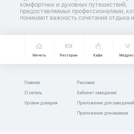
комфортных и духовных путешествий,
гармонией. Аллах повелел путешествовать по
предоставляемых профессионалами, ко
земле не только телом, но и душой, даб
понимают важность сочетания отдыха 
Мечеть
Ресторан
Кафе
Медрес
Главная
Реклама
О халяль
Кабинет заведения
Уровни доверия
Приложение для заведени
Приложение для имамов