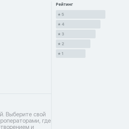
Рейтинг
5
4
3
2
1