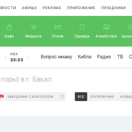
ОВОСТИ
АФИША
РЕКЛАМА
ПРИЛОЖЕНИЕ
ПРАЗДНИКИ
Кафе
Медресе
Отели
Одежда
Атрибутика
Здор
ИША
Вопрос имаму
Кибла
Радио
ТВ
23:23
оры) в г. Бакал
ЗАВЕДЕНИЕ С АЛКОГОЛЕМ
ВСЕ
ПОПУЛЯРНЫЕ
НОВЫ