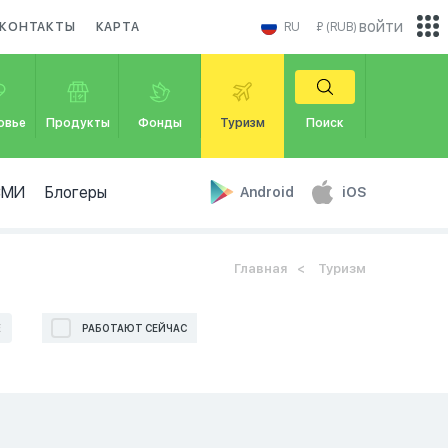
войти
КОНТАКТЫ
КАРТА
RU
₽ (RUB)
овье
Продукты
Фонды
Туризм
Поиск
СМИ
Блогеры
Android
iOS
Главная
Туризм
Е
РАБОТАЮТ СЕЙЧАС