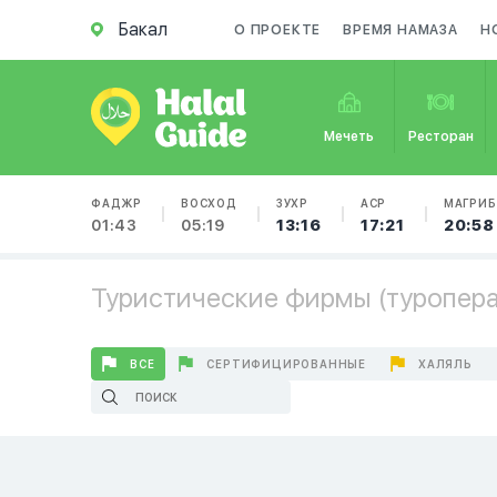
Бакал
О ПРОЕКТЕ
ВРЕМЯ НАМАЗА
Н
Мечеть
Ресторан
ФАДЖР
ВОСХОД
ЗУХР
АСР
МАГРИБ
01:43
05:19
13:16
17:21
20:58
Туристические фирмы (туроперат
ВСЕ
СЕРТИФИЦИРОВАННЫЕ
ХАЛЯЛЬ