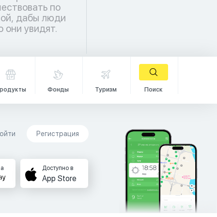
о они увидят.
родукты
Фонды
Туризм
Поиск
ойти
Регистрация
на
Доступно в
App Store