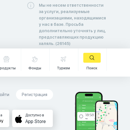
Мы не несем ответственности
за услуги, реализуемые
организациями, находящимися
у нас в базе. Просьба
дополнительно уточнять у лиц,
предоставляющих продукцию
халяль. (26145)
родукты
Фонды
Туризм
Поиск
ойти
Регистрация
на
Доступно в
App Store