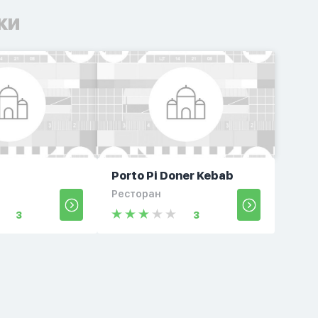
ки
Porto Pi Doner Kebab
Ресторан
3
3