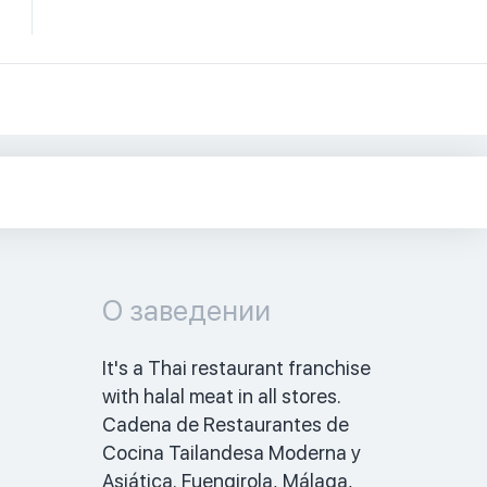
О заведении
It's a Thai restaurant franchise 
with halal meat in all stores. 
Cadena de Restaurantes de 
Cocina Tailandesa Moderna y 
Asiática. Fuengirola, Málaga, 