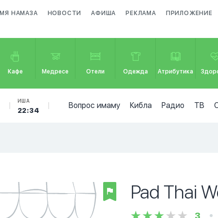
МЯ НАМАЗА
НОВОСТИ
АФИША
РЕКЛАМА
ПРИЛОЖЕНИЕ
Кафе
Медресе
Отели
Одежда
Атрибутика
Здор
Б
ИША
Вопрос имаму
Кибла
Радио
ТВ
22:34
Pad Thai W
3