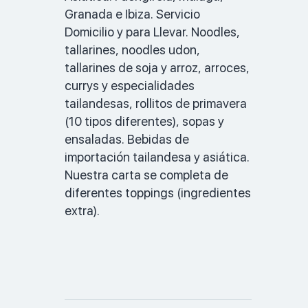
Granada e Ibiza. Servicio 
Domicilio y para Llevar. Noodles, 
tallarines, noodles udon, 
tallarines de soja y arroz, arroces, 
currys y especialidades 
tailandesas, rollitos de primavera 
(10 tipos diferentes), sopas y 
ensaladas. Bebidas de 
importación tailandesa y asiática. 
Nuestra carta se completa de 
diferentes toppings (ingredientes 
extra). 