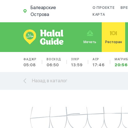
Балеарские
О ПРОЕКТЕ
ВРЕ
Острова
КАРТА
Мечеть
Ресторан
ФАДЖР
ВОСХОД
ЗУХР
АСР
МАГРИ
05:08
06:50
13:59
17:46
20:56
Назад в каталог