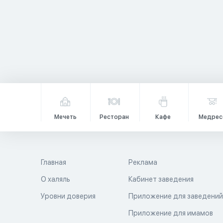
Мечеть
Ресторан
Кафе
Медрес
Главная
Реклама
О халяль
Кабинет заведения
Уровни доверия
Приложение для заведени
Приложение для имамов