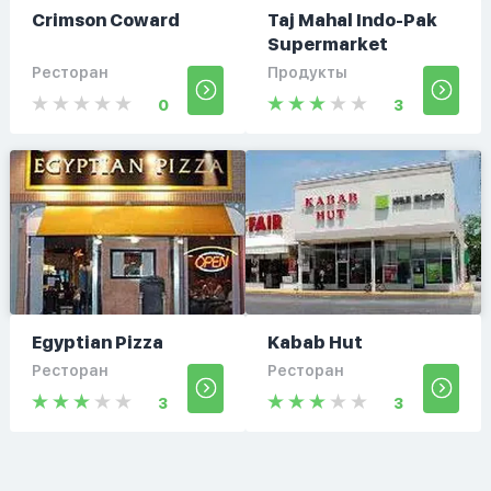
Crimson Coward
Taj Mahal Indo-Pak
Supermarket
Ресторан
Продукты
0
3
Egyptian Pizza
Kabab Hut
Ресторан
Ресторан
3
3