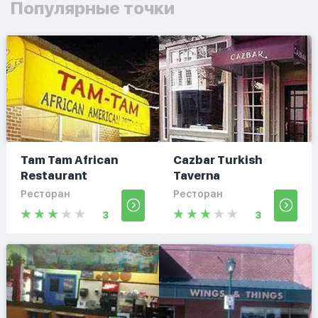
Популярные точки
Tam Tam African
Cazbar Turkish
Restaurant
Taverna
Ресторан
Ресторан
3
3