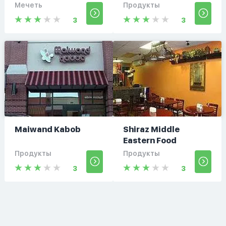
Мечеть
Продукты
3
3
Maiwand Kabob
Shiraz Middle
Eastern Food
Продукты
Продукты
3
3