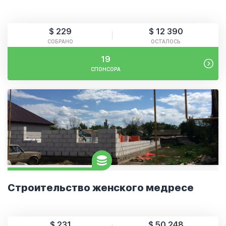
$ 229
$ 12 390
СОБРАНО
ОСТАЛОСЬ
19
СПОНСОРА
Строительство женского медресе
$ 231
$ 50 248