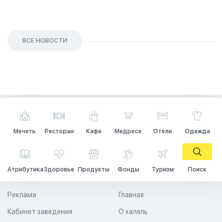
ВСЕ НОВОСТИ
Мечеть
Ресторан
Кафе
Медресе
Отели
Одежда
Атрибутика
Здоровье
Продукты
Фонды
Туризм
Поиск
Реклама
Главная
Кабинет заведения
О халяль