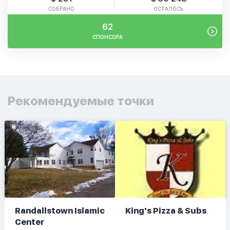
СОБРАНО
ОСТАЛОСЬ
62
СПОНСОРА
Рекомендуемые точки
Randallstown Islamic
King's Pizza & Subs
Center