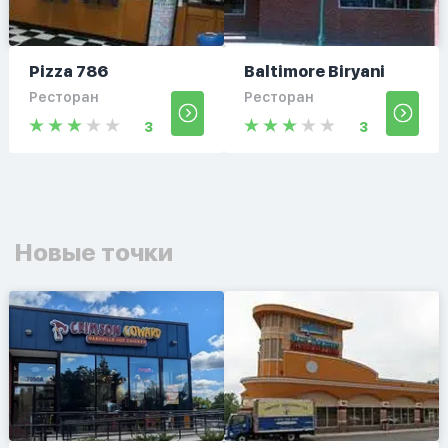
Pizza 786
Baltimore Biryani
Ресторан
Ресторан
3
3
Новые точки