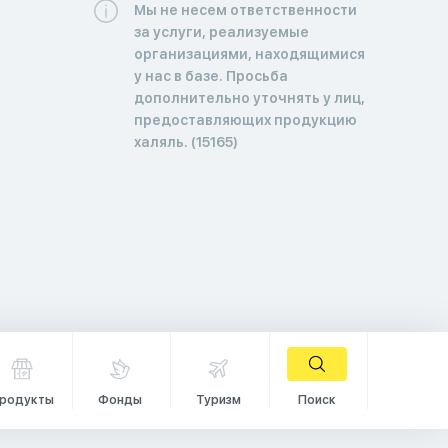
Мы не несем ответственности
за услуги, реализуемые
организациями, находящимися
у нас в базе. Просьба
дополнительно уточнять у лиц,
предоставляющих продукцию
халяль. (15165)
родукты
Фонды
Туризм
Поиск