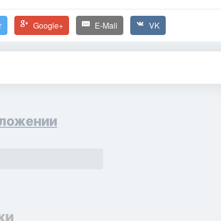
r
Google+
E-Mail
VK
ложении
ки