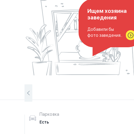
Ищем хозяина
заведения
Добавили бы
фото заведения..
Парковка
Есть