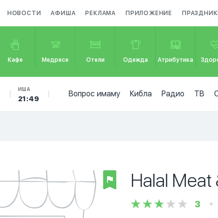
НОВОСТИ
АФИША
РЕКЛАМА
ПРИЛОЖЕНИЕ
ПРАЗДНИК
Кафе
Медресе
Отели
Одежда
Атрибутика
Здор
Б
ИША
Вопрос имаму
Кибла
Радио
ТВ
21:49
Halal Meat
3