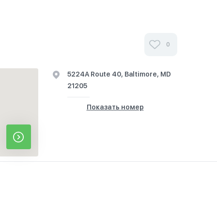
0
5224A Route 40, Baltimore, MD
21205
Показать номер