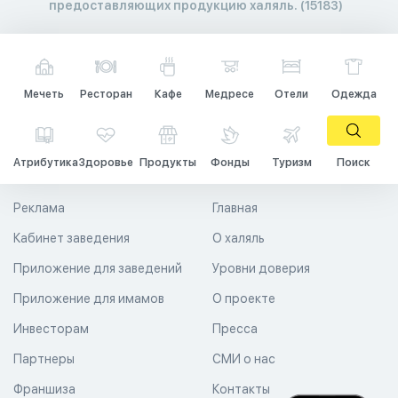
предоставляющих продукцию халяль. (15183)
Мечеть
Ресторан
Кафе
Медресе
Отели
Одежда
Атрибутика
Здоровье
Продукты
Фонды
Туризм
Поиск
Реклама
Главная
Кабинет заведения
О халяль
Приложение для заведений
Уровни доверия
Приложение для имамов
О проекте
Инвесторам
Пресса
Партнеры
СМИ о нас
Франшиза
Контакты