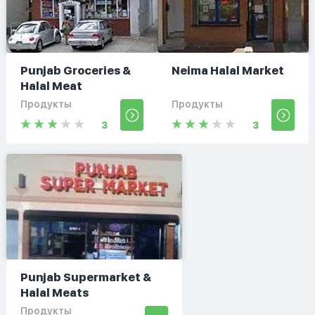
Punjab Groceries &
Neima Halal Market
Halal Meat
Продукты
Продукты
3
3
Punjab Supermarket &
Halal Meats
Продукты