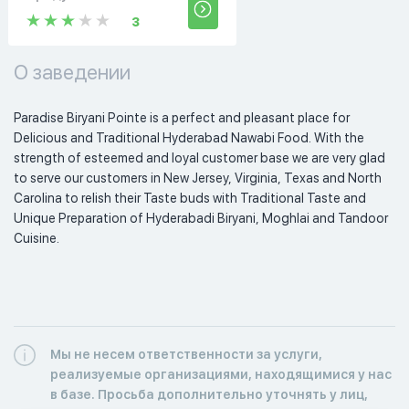
3
О заведении
Paradise Biryani Pointe is a perfect and pleasant place for 
Delicious and Traditional Hyderabad Nawabi Food. With the 
strength of esteemed and loyal customer base we are very glad 
to serve our customers in New Jersey, Virginia, Texas and North 
Carolina to relish their Taste buds with Traditional Taste and 
Unique Preparation of Hyderabadi Biryani, Moghlai and Tandoor 
Cuisine.  
Мы не несем ответственности за услуги,
реализуемые организациями, находящимися у нас
в базе. Просьба дополнительно уточнять у лиц,