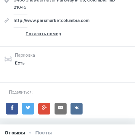
9400 Snowden River Parkway #109, Columbia, MD
21045
http://www.parsmarketcolumbia.com
Показать номер
Парковка
Есть
Поделиться:
Отзывы
Посты