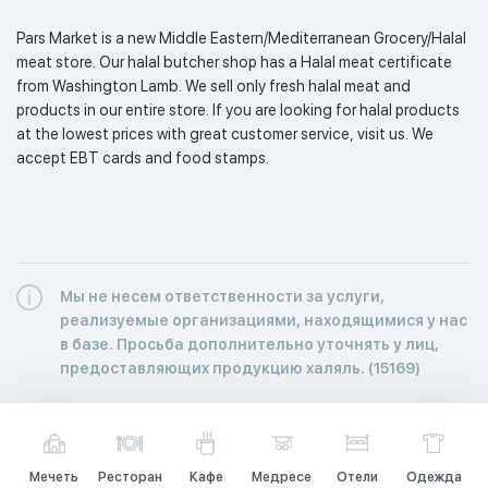
Pars Market is a new Middle Eastern/Mediterranean Grocery/Halal 
meat store. Our halal butcher shop has a Halal meat certificate 
from Washington Lamb. We sell only fresh halal meat and 
products in our entire store. If you are looking for halal products 
at the lowest prices with great customer service, visit us. We 
accept EBT cards and food stamps. 
Мы не несем ответственности за услуги,
реализуемые организациями, находящимися у нас
в базе. Просьба дополнительно уточнять у лиц,
предоставляющих продукцию халяль. (15169)
Мечеть
Ресторан
Кафе
Медресе
Отели
Одежда