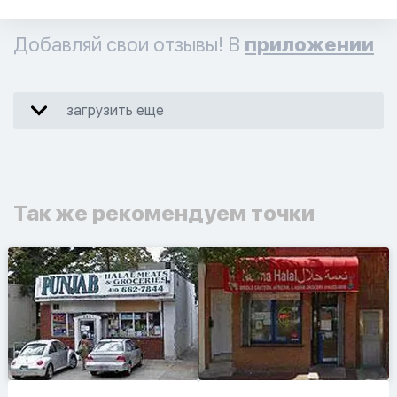
Добавляй свои отзывы! В
приложении
загрузить еще
Так же рекомендуем точки