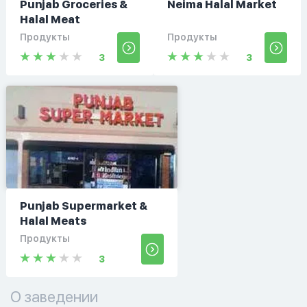
Punjab Groceries &
Neima Halal Market
Halal Meat
Продукты
Продукты
3
3
Punjab Supermarket &
Halal Meats
Продукты
3
О заведении