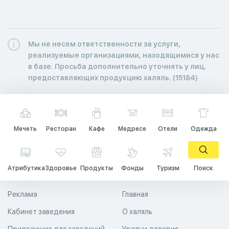
Мы не несем ответственности за услуги,
реализуемые организациями, находящимися у нас
в базе. Просьба дополнительно уточнять у лиц,
предоставляющих продукцию халяль. (15184)
Мечеть
Ресторан
Кафе
Медресе
Отели
Одежда
Атрибутика
Здоровье
Продукты
Фонды
Туризм
Поиск
Реклама
Главная
Кабинет заведения
О халяль
Приложение для заведений
Уровни доверия