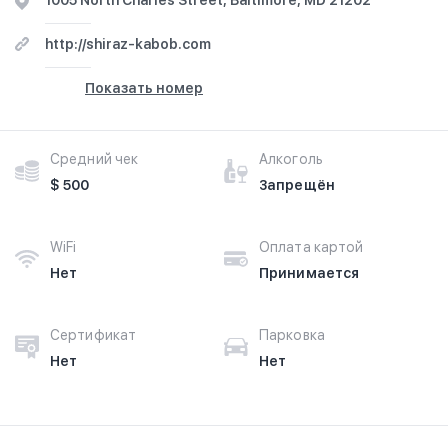
1005 North Charles Street, Baltimore, MD 21202
http://shiraz-kabob.com
Показать номер
Средний чек
Алкоголь
$ 500
Запрещён
WiFi
Оплата картой
Нет
Принимается
Сертификат
Парковка
Нет
Нет