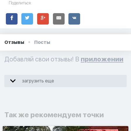
Поделиться:
Отзывы
Посты
Добавляй свои отзывы! В
приложении
загрузить еще
Так же рекомендуем точки