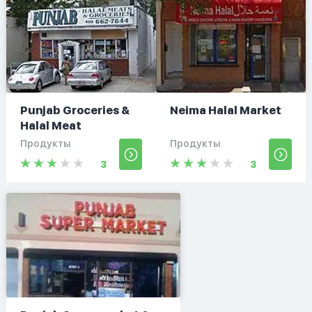
Punjab Groceries &
Neima Halal Market
Halal Meat
Продукты
Продукты
3
3