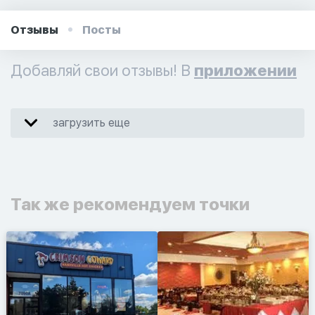
Отзывы
Посты
Добавляй свои отзывы! В
приложении
загрузить еще
Так же рекомендуем точки