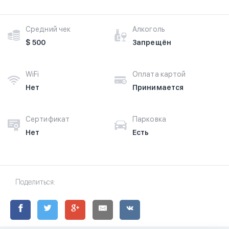
Средний чек
Алкоголь
$ 500
Запрещён
WiFi
Оплата картой
Нет
Принимается
Сертификат
Парковка
Нет
Есть
Поделиться: