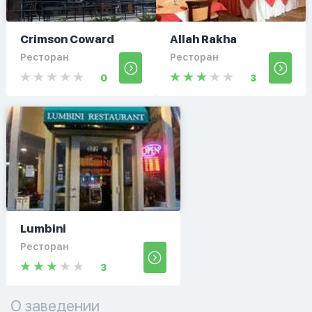
Crimson Coward
Allah Rakha
Ресторан
Ресторан
0
3
Lumbini
Ресторан
3
О заведении