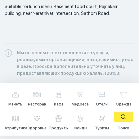
Suitable for lunch menu. Basement food court, Rajnakarn 
building, near Narathivat intersection, Sathorn Road. 
Мы не несем ответственности за услуги,
реализуемые организациями, находящимися у нас
в базе. Просьба дополнительно уточнять у лиц,
предоставляющих продукцию халяль. (28153)
Мечеть
Ресторан
Кафе
Медресе
Отели
Одежда
Атрибутика
Здоровье
Продукты
Фонды
Туризм
Поиск