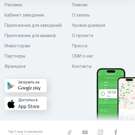
Реклама
Главная
Кабинет заведения
О халяль
Приложение для заведений
Уровни доверия
Приложение для имамов
О проекте
Инвесторам
Пресса
Партнеры
СМИ о нас
Франшиза
Контакты
Загрузить на
Доступно в
App Store
Частная компания