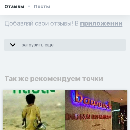
Отзывы
Посты
Добавляй свои отзывы! В
приложении
загрузить еще
Так же рекомендуем точки