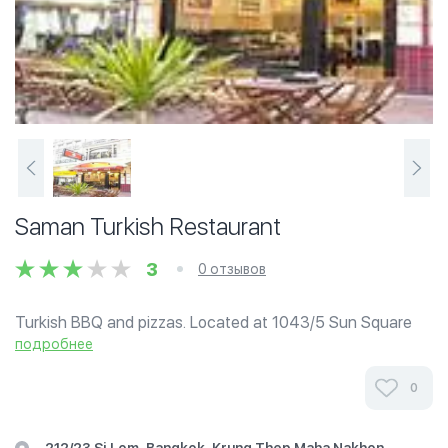
Saman Turkish Restaurant
3
0 отзывов
Turkish BBQ and pizzas. Located at 1043/5 Sun Square
Silom.
подробнее
0