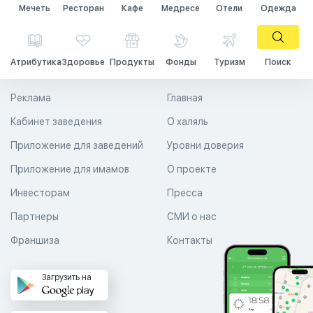
Мечеть
Ресторан
Кафе
Медресе
Отели
Одежда
Атрибутика
Здоровье
Продукты
Фонды
Туризм
Поиск
Реклама
Главная
Кабинет заведения
О халяль
Приложение для заведений
Уровни доверия
Приложение для имамов
О проекте
Инвесторам
Пресса
Партнеры
СМИ о нас
Франшиза
Контакты
Загрузить на