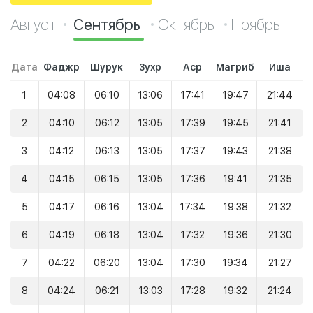
Август
Сентябрь
Октябрь
Ноябрь
Дата
Фаджр
Шурук
Зухр
Аср
Магриб
Иша
1
04:08
06:10
13:06
17:41
19:47
21:44
2
04:10
06:12
13:05
17:39
19:45
21:41
3
04:12
06:13
13:05
17:37
19:43
21:38
4
04:15
06:15
13:05
17:36
19:41
21:35
5
04:17
06:16
13:04
17:34
19:38
21:32
6
04:19
06:18
13:04
17:32
19:36
21:30
7
04:22
06:20
13:04
17:30
19:34
21:27
8
04:24
06:21
13:03
17:28
19:32
21:24