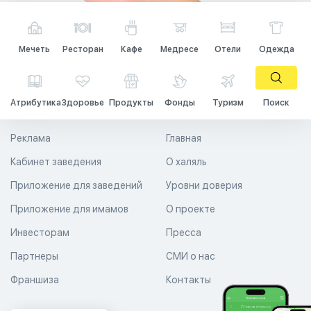
Мечеть
Ресторан
Кафе
Медресе
Отели
Одежда
Атрибутика
Здоровье
Продукты
Фонды
Туризм
Поиск
Реклама
Главная
Кабинет заведения
О халяль
Приложение для заведений
Уровни доверия
Приложение для имамов
О проекте
Инвесторам
Пресса
Партнеры
СМИ о нас
Франшиза
Контакты