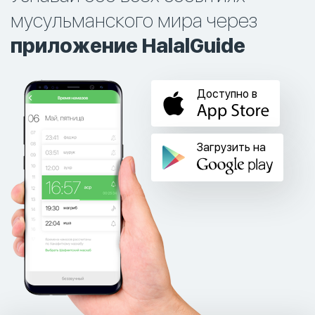
мусульманского мира через
приложение HalalGuide
Доступно в
Загрузить на