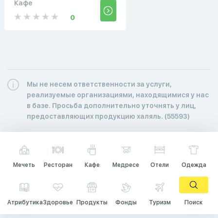
Кафе
0
Мы не несем ответственности за услуги,
реализуемые организациями, находящимися у нас
в базе. Просьба дополнительно уточнять у лиц,
предоставляющих продукцию халяль. (55593)
Мечеть
Ресторан
Кафе
Медресе
Отели
Одежда
Атрибутика
Здоровье
Продукты
Фонды
Туризм
Поиск