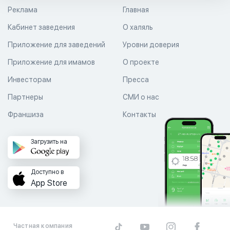
Реклама
Главная
Кабинет заведения
О халяль
Приложение для заведений
Уровни доверия
Приложение для имамов
О проекте
Инвесторам
Пресса
Партнеры
СМИ о нас
Франшиза
Контакты
Загрузить на
Доступно в
App Store
Частная компания