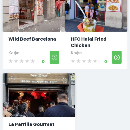
Wild Beef Barcelona
HFC Halal Fried
Chicken
Кафе
Кафе
0
0
La Parrilla Gourmet