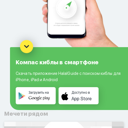
Компас киблы в смартфоне
Скачать приложение HalalGuide с поиском киблы для
iPhone, iPad и Android
Загрузить на
Доступно в
App Store
Мечети рядом