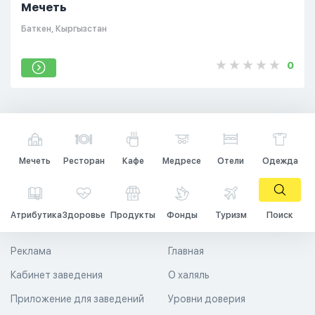
Мечеть
Баткен, Кыргызстан
0
Мечеть
Ресторан
Кафе
Медресе
Отели
Одежда
Атрибутика
Здоровье
Продукты
Фонды
Туризм
Поиск
Реклама
Главная
Кабинет заведения
О халяль
Приложение для заведений
Уровни доверия