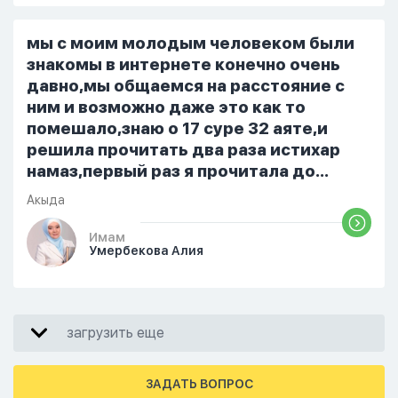
верю. Потому что пойдут осуждения.
От родных же людей.
мы с моим молодым человеком были
знакомы в интернете конечно очень
давно,мы общаемся на расстояние с
ним и возможно даже это как то
помешало,знаю о 17 суре 32 аяте,и
решила прочитать два раза истихар
намаз,первый раз я прочитала до
«Аср» намаза и сначала было
Акыда
тревожно,позже стало спокойно и в
голову начали лезть только хорошие
Имам
Умербекова Алия
мысли,во второй раз когда я решила в
очередной раз прочитать истихар дуа.
я читала его переводом на
русский,потому что боялась
загрузить еще
ошибиться и то что намаз не
примется,совершила истихар во время
тахаджуд...
ЗАДАТЬ ВОПРОС