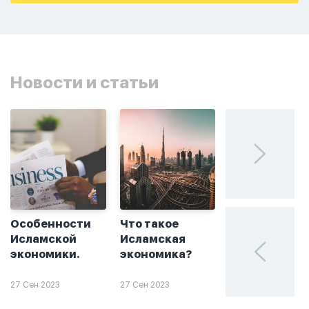
Новости и статьи
Особенности
Что такое
Без греха: чт
Исламской
Исламская
такое
экономики.
экономика?
халяльное
инвестирова
27 Сен 2023
27 Сен 2023
26 Сен 2023