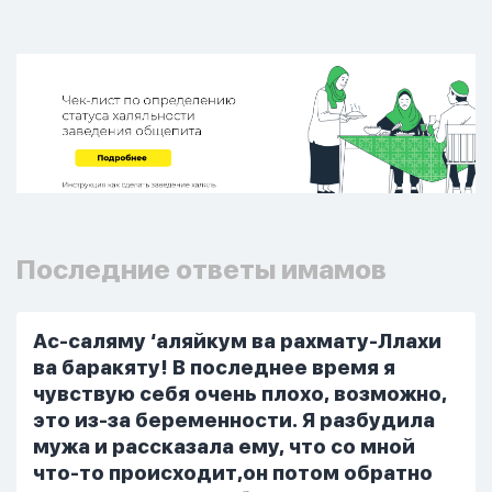
Последние ответы имамов
Ас-саляму ‘аляйкум ва рахмату-Ллахи
ва баракяту! В последнее время я
чувствую себя очень плохо, возможно,
это из-за беременности. Я разбудила
мужа и рассказала ему, что со мной
что-то происходит,он потом обратно