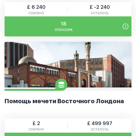
£ 6 240
£ -2 240
СОБРАНО
ОСТАЛОСЬ
18
СПОНСОРА
Помощь мечети Восточного Лондона
£ 2
£ 499 997
СОБРАНО
ОСТАЛОСЬ