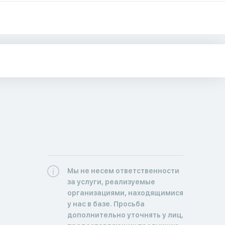
Мы не несем ответственности
за услуги, реализуемые
организациями, находящимися
у нас в базе. Просьба
дополнительно уточнять у лиц,