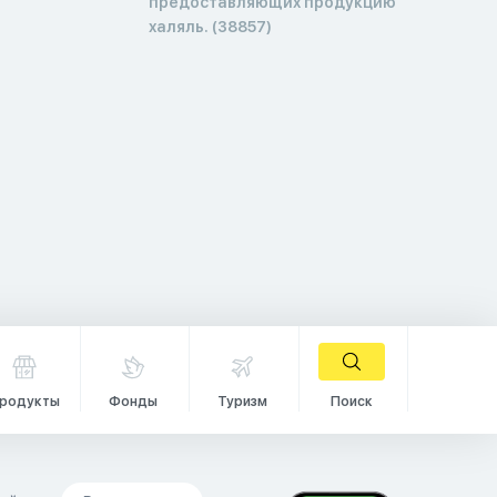
предоставляющих продукцию
халяль. (38857)
родукты
Фонды
Туризм
Поиск