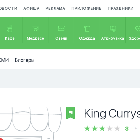
ОВОСТИ
АФИША
РЕКЛАМА
ПРИЛОЖЕНИЕ
ПРАЗДНИКИ
Кафе
Медресе
Отели
Одежда
Атрибутика
Здор
СМИ
Блогеры
King Curry
3