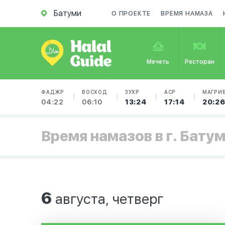
Батуми
О ПРОЕКТЕ
ВРЕМЯ НАМАЗА
Мечеть
Ресторан
ФАДЖР
ВОСХОД
ЗУХР
АСР
МАГРИ
04:22
06:10
13:24
17:14
20:2
Время намазов в г. Бату
6
августа, четверг