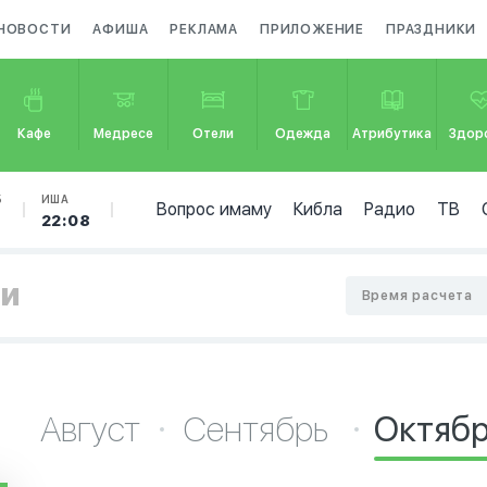
НОВОСТИ
АФИША
РЕКЛАМА
ПРИЛОЖЕНИЕ
ПРАЗДНИКИ
Кафе
Медресе
Отели
Одежда
Атрибутика
Здор
Б
ИША
Вопрос имаму
Кибла
Радио
ТВ
6
22:08
ми
Время расчета
Август
Сентябрь
Октяб