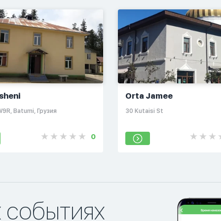
sheni
Orta Jamee
R, Batumi, Грузия
30 Kutaisi St
0
х событиях