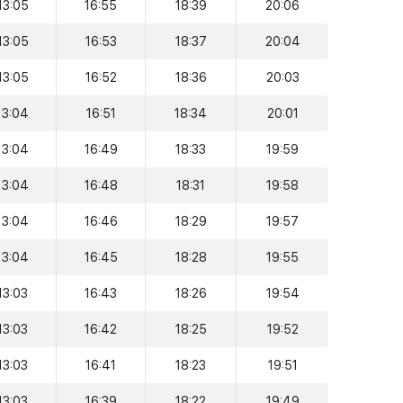
13:05
16:55
18:39
20:06
13:05
16:53
18:37
20:04
13:05
16:52
18:36
20:03
13:04
16:51
18:34
20:01
13:04
16:49
18:33
19:59
13:04
16:48
18:31
19:58
13:04
16:46
18:29
19:57
13:04
16:45
18:28
19:55
13:03
16:43
18:26
19:54
13:03
16:42
18:25
19:52
13:03
16:41
18:23
19:51
13:03
16:39
18:22
19:49