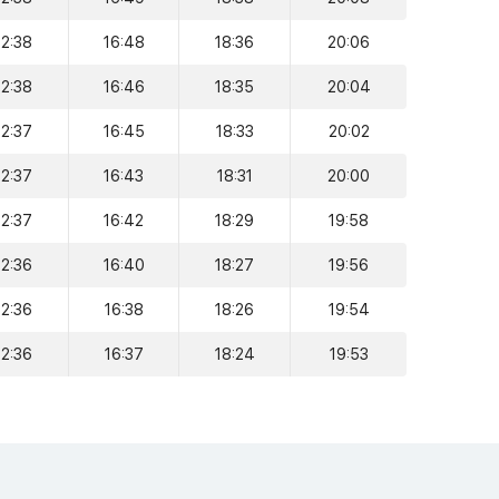
12:38
16:48
18:36
20:06
12:38
16:46
18:35
20:04
12:37
16:45
18:33
20:02
12:37
16:43
18:31
20:00
12:37
16:42
18:29
19:58
12:36
16:40
18:27
19:56
12:36
16:38
18:26
19:54
12:36
16:37
18:24
19:53