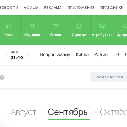
НОВОСТИ
АФИША
РЕКЛАМА
ПРИЛОЖЕНИЕ
ПРАЗДНИКИ
Кафе
Медресе
Отели
Одежда
Атрибутика
Здор
Б
ИША
Вопрос имаму
Кибла
Радио
ТВ
21:40
е
Время расчета
Август
Сентябрь
Октяб