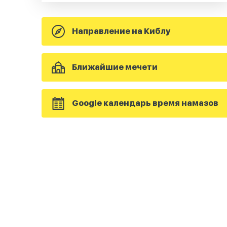
Направление на Киблу
Ближайшие мечети
Google календарь время намазов