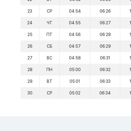
23
СР
04:54
06:26
24
ЧТ
04:55
06:27
25
ПТ
04:56
06:28
26
СБ
04:57
06:29
27
ВС
04:58
06:31
28
ПН
05:00
06:32
29
ВТ
05:01
06:33
30
СР
05:02
06:34