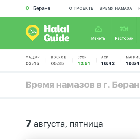
Беране
О ПРОЕКТЕ
ВРЕМЯ НАМАЗА
Мечеть
Ресторан
ФАДЖР
ВОСХОД
ЗУХР
АСР
МАГРИ
03:45
05:35
12:51
16:42
19:54
Время намазов в г. Беран
7
августа, пятница