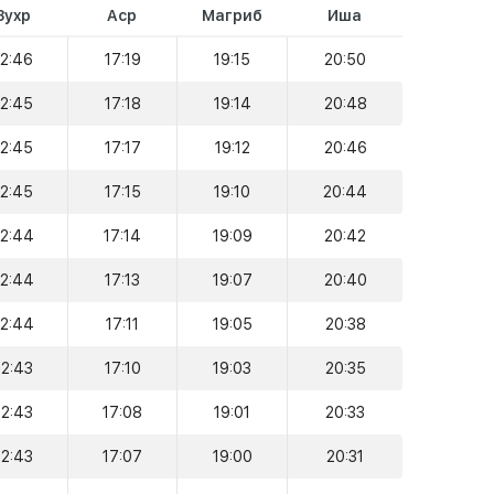
Зухр
Аср
Магриб
Иша
12:46
17:19
19:15
20:50
12:45
17:18
19:14
20:48
12:45
17:17
19:12
20:46
12:45
17:15
19:10
20:44
12:44
17:14
19:09
20:42
12:44
17:13
19:07
20:40
12:44
17:11
19:05
20:38
12:43
17:10
19:03
20:35
12:43
17:08
19:01
20:33
12:43
17:07
19:00
20:31