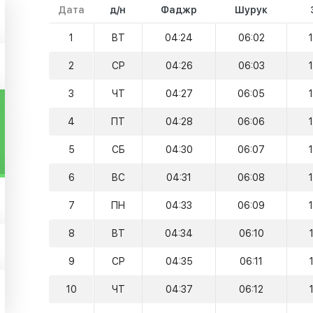
Дата
д/н
Фаджр
Шурук
1
ВТ
04:24
06:02
2
СР
04:26
06:03
3
ЧТ
04:27
06:05
4
ПТ
04:28
06:06
5
СБ
04:30
06:07
6
ВС
04:31
06:08
7
ПН
04:33
06:09
8
ВТ
04:34
06:10
9
СР
04:35
06:11
10
ЧТ
04:37
06:12