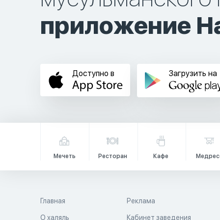
приложение Ha
Доступно в
Загрузить на
Мечеть
Ресторан
Кафе
Медрес
Главная
Реклама
О халяль
Кабинет заведения