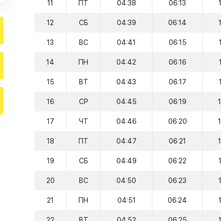
11
ПТ
04:38
06:13
12
СБ
04:39
06:14
13
ВС
04:41
06:15
14
ПН
04:42
06:16
15
ВТ
04:43
06:17
16
СР
04:45
06:19
17
ЧТ
04:46
06:20
18
ПТ
04:47
06:21
19
СБ
04:49
06:22
20
ВС
04:50
06:23
21
ПН
04:51
06:24
22
ВТ
04:52
06:25