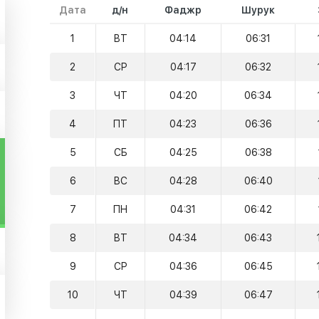
Дата
д/н
Фаджр
Шурук
1
ВТ
04:14
06:31
2
СР
04:17
06:32
3
ЧТ
04:20
06:34
4
ПТ
04:23
06:36
5
СБ
04:25
06:38
6
ВС
04:28
06:40
7
ПН
04:31
06:42
8
ВТ
04:34
06:43
9
СР
04:36
06:45
10
ЧТ
04:39
06:47