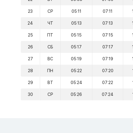
23
СР
05:11
07:11
24
ЧТ
05:13
07:13
25
ПТ
05:15
07:15
26
СБ
05:17
07:17
27
ВС
05:19
07:19
28
ПН
05:22
07:20
29
ВТ
05:24
07:22
30
СР
05:26
07:24