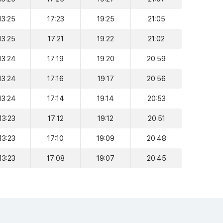
13:25
17:23
19:25
21:05
13:25
17:21
19:22
21:02
13:24
17:19
19:20
20:59
13:24
17:16
19:17
20:56
13:24
17:14
19:14
20:53
13:23
17:12
19:12
20:51
13:23
17:10
19:09
20:48
13:23
17:08
19:07
20:45