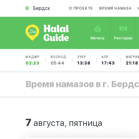
Бердск
О ПРОЕКТЕ
ВРЕМЯ НАМАЗА
Мечеть
Ресторан
ФАДЖР
ВОСХОД
ЗУХР
АСР
МАГРИ
02:23
05:44
13:38
17:43
21:18
Время намазов в г. Берд
7
августа, пятница