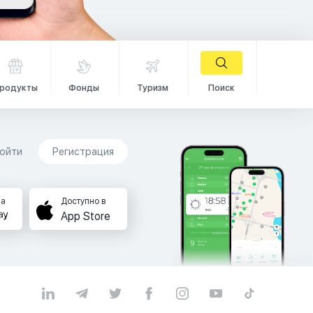
родукты
Фонды
Туризм
Поиск
ойти
Регистрация
на
Доступно в
App Store