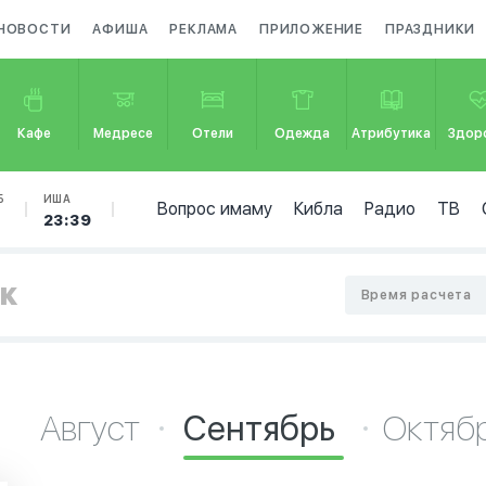
НОВОСТИ
АФИША
РЕКЛАМА
ПРИЛОЖЕНИЕ
ПРАЗДНИКИ
Кафе
Медресе
Отели
Одежда
Атрибутика
Здор
Б
ИША
Вопрос имаму
Кибла
Радио
ТВ
23:39
ск
Время расчета
Август
Сентябрь
Октяб