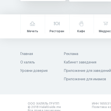
Мечеть
Ресторан
Кафе
Медрес
Главная
Реклама
О халяль
Кабинет заведения
Уровни доверия
Приложение для заведени
Приложение для имамов
ООО ХАЛЯЛЬ ГРУПП
ИНН 16553
© 2018 HalalGuide.me
Политика к
Все права защищены.