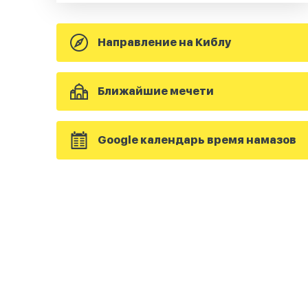
Направление на Киблу
Ближайшие мечети
Google календарь время намазов