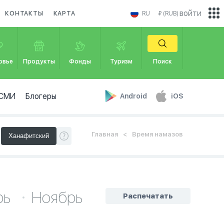
войти
КОНТАКТЫ
КАРТА
RU
₽ (RUB)
овье
Продукты
Фонды
Туризм
Поиск
СМИ
Блогеры
Android
iOS
Главная
Время намазов
рь
Ноябрь
Распечатать