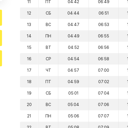
11
ПТ
04:42
06:49
12
СБ
04:44
06:51
13
ВС
04:47
06:53
14
ПН
04:49
06:55
15
ВТ
04:52
06:56
16
СР
04:54
06:58
17
ЧТ
04:57
07:00
18
ПТ
04:59
07:02
19
СБ
05:01
07:04
20
ВС
05:04
07:06
21
ПН
05:06
07:07
22
ВТ
05:08
07:09