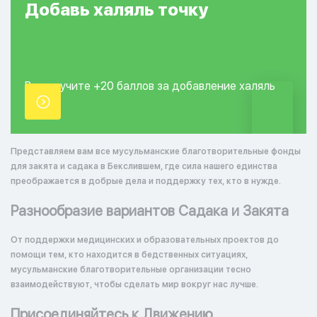
Добавь
халяль
точку
Вы получите +20
баллов за добавление
халяль
точки.
Представляем вам все мусульманские благотворительные фонды
для закята и садака в Бекслившем, где сила нашего единства
преображается в добрые дела и поддержку тех, кто в нужде.
Разнообразие вариантов Садака и Закята
От поддержки медицинских и образовательных проектов до
помощи тем, кто находится в бедственных ситуациях,
мусульманские благотворительные организации тесно
взаимодействуют, чтобы сделать мир вокруг нас лучше.
Присоединяйтесь к Движению