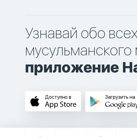
Узнавай обо все
мусульманского 
приложение Ha
Доступно в
Загрузить на