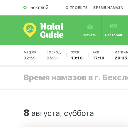
Бекслей
О ПРОЕКТЕ
ВРЕМЯ НАМАЗА
Мечеть
Ресторан
ФАДЖР
ВОСХОД
ЗУХР
АСР
МАГРИ
02:59
05:31
13:10
17:10
20:35
Время намазов в г. Бексл
8
августа, суббота