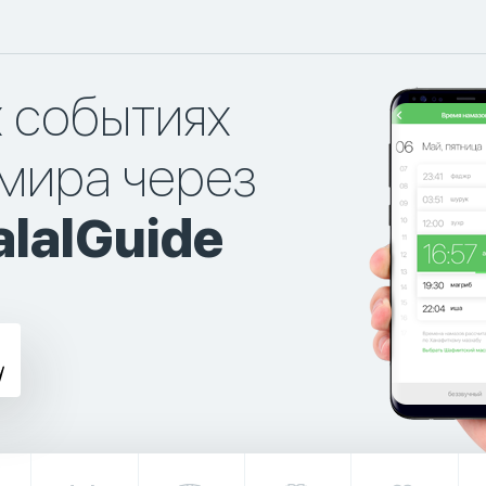
х событиях
мира через
lalGuide