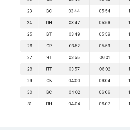
23
ВС
03:44
05:54
24
ПН
03:47
05:56
25
ВТ
03:49
05:58
26
СР
03:52
05:59
27
ЧТ
03:55
06:01
28
ПТ
03:57
06:02
29
СБ
04:00
06:04
30
ВС
04:02
06:06
31
ПН
04:04
06:07