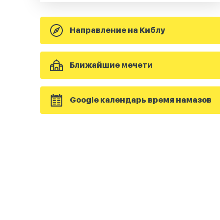
Направление на Киблу
Ближайшие мечети
Google календарь время намазов