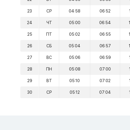
23
СР
04:58
06:52
24
ЧТ
05:00
06:54
25
ПТ
05:02
06:55
26
СБ
05:04
06:57
27
ВС
05:06
06:59
28
ПН
05:08
07:00
29
ВТ
05:10
07:02
30
СР
05:12
07:04