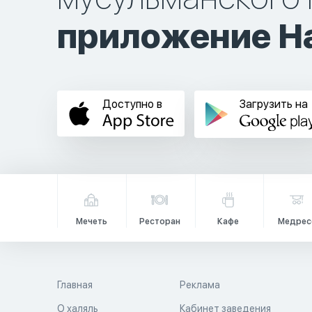
приложение Ha
Доступно в
Загрузить на
Мечеть
Ресторан
Кафе
Медрес
Главная
Реклама
О халяль
Кабинет заведения