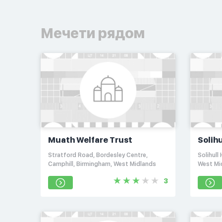
Мечети рядом
Muath Welfare Trust
Solihu
Chape
Stratford Road, Bordesley Centre,
Solihull
Camphill, Birmingham, West Midlands
West Mi
3