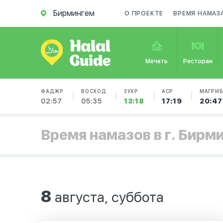
Бирмингем
О ПРОЕКТЕ
ВРЕМЯ НАМАЗ
Мечеть
Ресторан
ФАДЖР
ВОСХОД
ЗУХР
АСР
МАГРИ
02:57
05:35
13:18
17:19
20:47
Время намазов в г. Бирм
8
августа, суббота