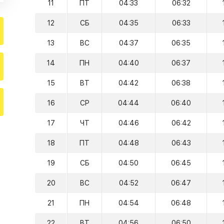
11
ПТ
04:33
06:32
12
СБ
04:35
06:33
13
ВС
04:37
06:35
14
ПН
04:40
06:37
15
ВТ
04:42
06:38
16
СР
04:44
06:40
17
ЧТ
04:46
06:42
18
ПТ
04:48
06:43
19
СБ
04:50
06:45
20
ВС
04:52
06:47
21
ПН
04:54
06:48
22
ВТ
04:56
06:50