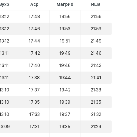
Зухр
Аср
Магриб
Иша
13:12
17:48
19:56
21:56
13:12
17:46
19:53
21:53
13:12
17:44
19:51
21:49
13:11
17:42
19:49
21:46
13:11
17:40
19:46
21:43
13:11
17:38
19:44
21:41
13:10
17:37
19:42
21:38
13:10
17:35
19:39
21:35
13:10
17:33
19:37
21:32
13:09
17:31
19:35
21:29