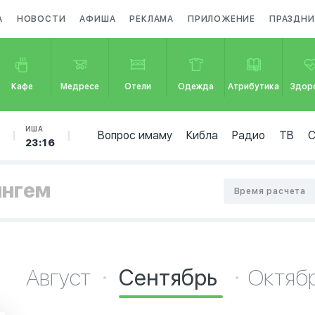
А
НОВОСТИ
АФИША
РЕКЛАМА
ПРИЛОЖЕНИЕ
ПРАЗДНИ
Кафе
Медресе
Отели
Одежда
Атрибутика
Здор
Б
ИША
Вопрос имаму
Кибла
Радио
ТВ
23:16
ингем
Время расчета
Август
Сентябрь
Октяб