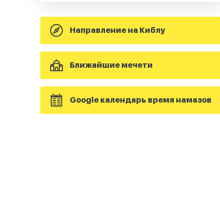
Направление на Киблу
Ближайшие мечети
Google календарь время намазов