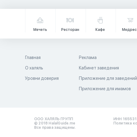
Мечеть
Ресторан
Кафе
Медрес
Главная
Реклама
О халяль
Кабинет заведения
Уровни доверия
Приложение для заведени
Приложение для имамов
ООО ХАЛЯЛЬ ГРУПП
ИНН 16553
© 2018 HalalGuide.me
Политика к
Все права защищены.