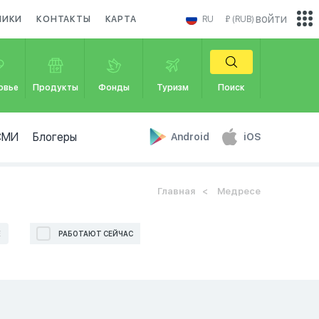
войти
НИКИ
КОНТАКТЫ
КАРТА
RU
₽ (RUB)
овье
Продукты
Фонды
Туризм
Поиск
СМИ
Блогеры
Android
iOS
Главная
Медресе
Е
РАБОТАЮТ СЕЙЧАС