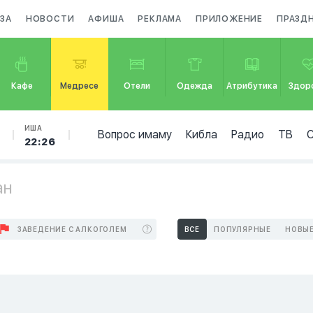
ЗА
НОВОСТИ
АФИША
РЕКЛАМА
ПРИЛОЖЕНИЕ
ПРАЗД
Кафе
Медресе
Отели
Одежда
Атрибутика
Здор
ИША
Вопрос имаму
Кибла
Радио
ТВ
22:26
ан
ЗАВЕДЕНИЕ С АЛКОГОЛЕМ
ВСЕ
ПОПУЛЯРНЫЕ
НОВЫ