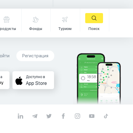
родукты
Фонды
Туризм
Поиск
ойти
Регистрация
на
Доступно в
App Store