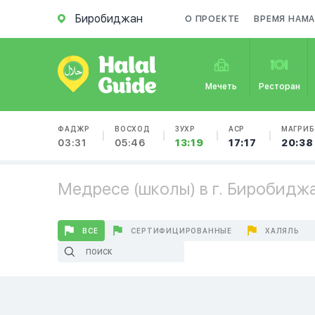
Биробиджан
О ПРОЕКТЕ
ВРЕМЯ НАМА
Мечеть
Ресторан
ФАДЖР
ВОСХОД
ЗУХР
АСР
МАГРИБ
03:31
05:46
13:19
17:17
20:38
Медресе (школы) в г. Биробидж
ВСЕ
СЕРТИФИЦИРОВАННЫЕ
ХАЛЯЛЬ