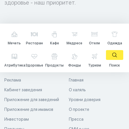
здоровье - наш приоритет.
Мечеть
Ресторан
Кафе
Медресе
Отели
Одежда
Атрибутика
Здоровье
Продукты
Фонды
Туризм
Поиск
Реклама
Главная
Кабинет заведения
О халяль
Приложение для заведений
Уровни доверия
Приложение для имамов
О проекте
Инвесторам
Пресса