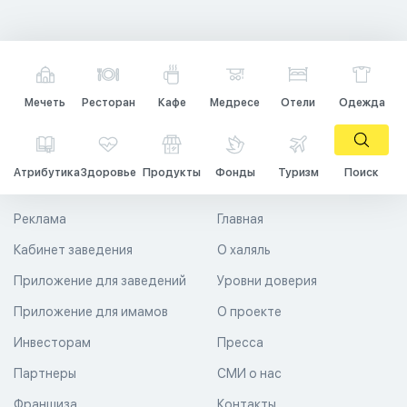
Мечеть
Ресторан
Кафе
Медресе
Отели
Одежда
Атрибутика
Здоровье
Продукты
Фонды
Туризм
Поиск
Реклама
Главная
Кабинет заведения
О халяль
Приложение для заведений
Уровни доверия
Приложение для имамов
О проекте
Инвесторам
Пресса
Партнеры
СМИ о нас
Франшиза
Контакты