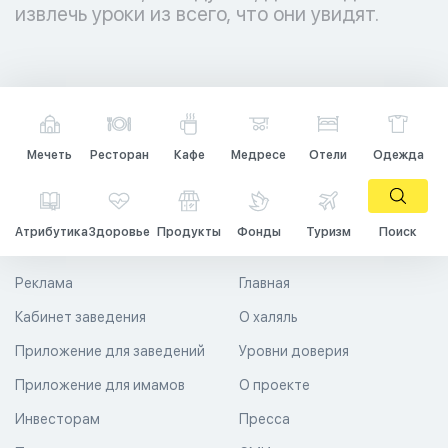
извлечь уроки из всего, что они увидят.
Мечеть
Ресторан
Кафе
Медресе
Отели
Одежда
Атрибутика
Здоровье
Продукты
Фонды
Туризм
Поиск
Реклама
Главная
Кабинет заведения
О халяль
Приложение для заведений
Уровни доверия
Приложение для имамов
О проекте
Инвесторам
Пресса