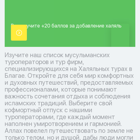
Вы получите +20
баллов за добавление
халяль
точки.
Изучите наш список мусульманских
туроператоров и тур фирм,
специализирующихся на Халяльных турах в
Благае. Откройте для себя мир комфортных
и духовных путешествий, предоставляемых
профессионалами, которые понимают
важность сочетания отдыха и соблюдения
исламских традиций. Выберите свой
кофмортный отпуск с нашими
туроператорами, где каждый момент
наполнен умиротворением и гармонией.
Аллах повелел путешествовать по земле не
только телом, но и душой, дабы люди могли