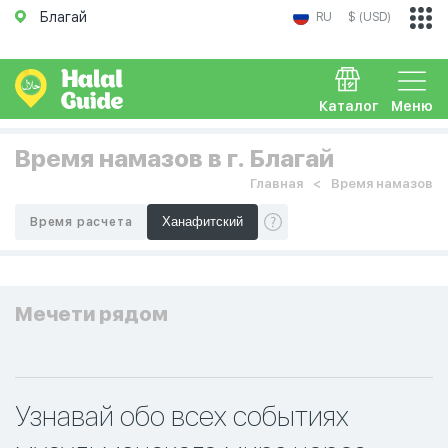
Благай
RU
$ (USD)
Каталог
Меню
Время намазов в г. Благай
Главная
Время намазов
Время расчета
Мечети рядом
Узнавай обо всех событиях