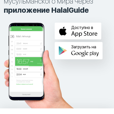
мусульманского мира через
приложение HalalGuide
Доступно в
Загрузить на