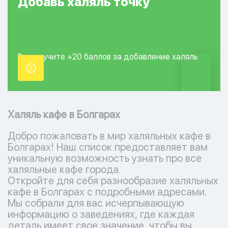
Добавь
халяль
точку
Вы получите +20
баллов за добавление
халяль
точки.
Халяль кафе в Болгарах
Добро пожаловать в мир халяльных кафе в
Болгарах! Наш список предоставляет вам
уникальную возможность узнать про все
халяльные кафе города.
Откройте для себя разнообразие халяльных
кафе в Болгарах с подробными адресами.
Мы собрали для вас исчерпывающую
информацию о заведениях, где каждая
деталь имеет свое значение, чтобы вы