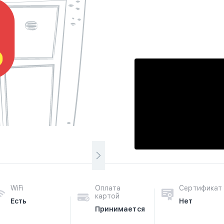
WiFi
Оплата
Сертификат
картой
Есть
Нет
Принимается