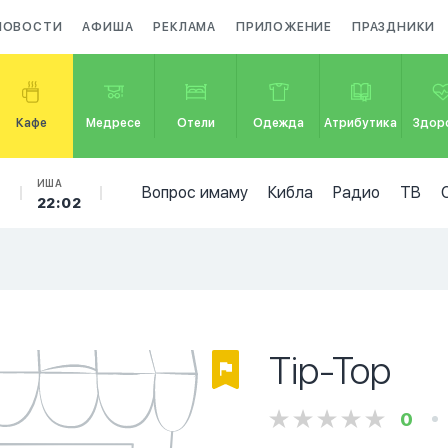
НОВОСТИ
АФИША
РЕКЛАМА
ПРИЛОЖЕНИЕ
ПРАЗДНИКИ
Кафе
Медресе
Отели
Одежда
Атрибутика
Здор
Б
ИША
Вопрос имаму
Кибла
Радио
ТВ
22:02
Tip-Top
0