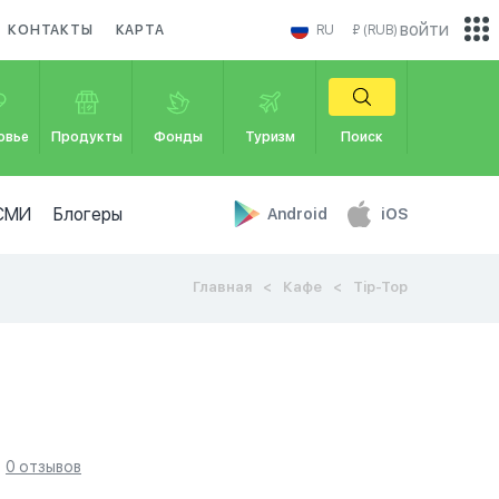
войти
КОНТАКТЫ
КАРТА
RU
₽ (RUB)
овье
Продукты
Фонды
Туризм
Поиск
СМИ
Блогеры
Android
iOS
Главная
Кафе
Tip-Top
0 отзывов