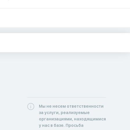
Мы не несем ответственности
за услуги, реализуемые
организациями, находящимися
у нас в базе. Просьба