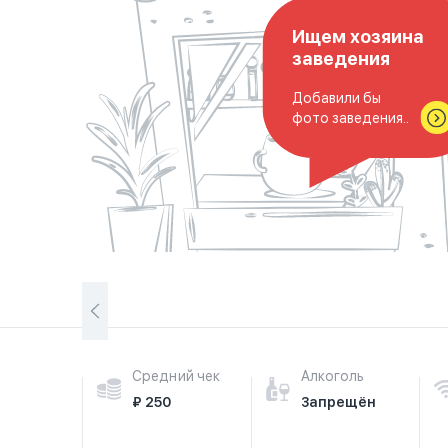
Ищем хозяина
заведения
Добавили бы
фото заведения..
Средний чек
Алкоголь
₽ 250
Запрещён