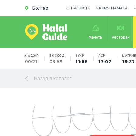
Болгар
О ПРОЕКТЕ
ВРЕМЯ НАМАЗА
Мечеть
Ресторан
ФАДЖР
ВОСХОД
ЗУХР
АСР
МАГРИ
00:21
03:58
11:55
17:07
19:37
Назад в каталог