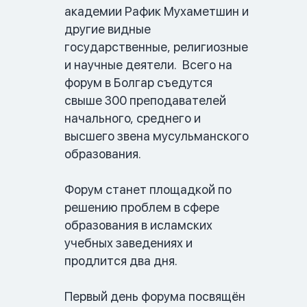
академии Рафик Мухаметшин и 
другие видные 
государственные, религиозные 
и научные деятели.  Всего на 
форум в Болгар съедутся 
свыше 300 преподавателей 
начального, среднего и 
высшего звена мусульманского 
образования.

Форум станет площадкой по 
решению проблем в сфере   
образования в исламских 
учебных заведениях и 
продлится два дня.

Первый день форума посвящён 