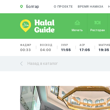
Болгар
О ПРОЕКТЕ
ВРЕМЯ НАМАЗА
Мечеть
Ресторан
ФАДЖР
ВОСХОД
ЗУХР
АСР
МАГРИ
00:33
04:00
11:55
17:05
19:35
Назад в каталог