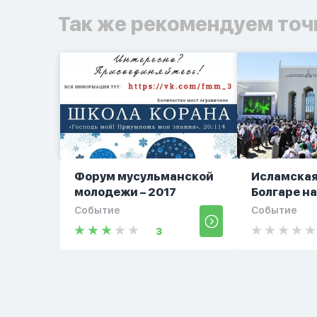
Так же рекомендуем точ
Форум мусульманской
Исламская
молодежи – 2017
Болгаре на
Событие
Событие
3