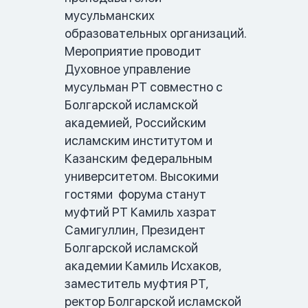
мусульманских 
образовательных организаций. 
Мероприятие проводит 
Духовное управление 
мусульман РТ совместно с 
Болгарской исламской 
академией, Российским 
исламским институтом и 
Казанским федеральным 
университетом. Высокими 
гостями  форума станут 
муфтий РТ Камиль хазрат  
Самигуллин, Президент 
Болгарской исламской 
академии Камиль Исхаков, 
заместитель муфтия РТ, 
ректор Болгарской исламской 