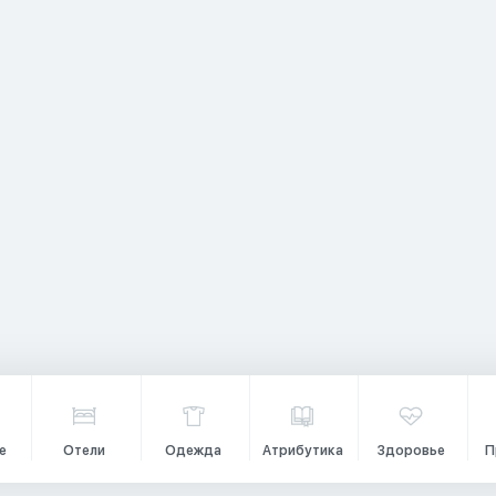
е
Отели
Одежда
Атрибутика
Здоровье
П