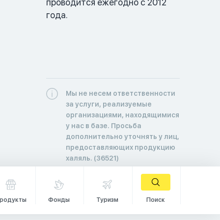
проводится ежегодно с 2012 
года.
Мы не несем ответственности
за услуги, реализуемые
организациями, находящимися
у нас в базе. Просьба
дополнительно уточнять у лиц,
предоставляющих продукцию
халяль. (36521)
родукты
Фонды
Туризм
Поиск