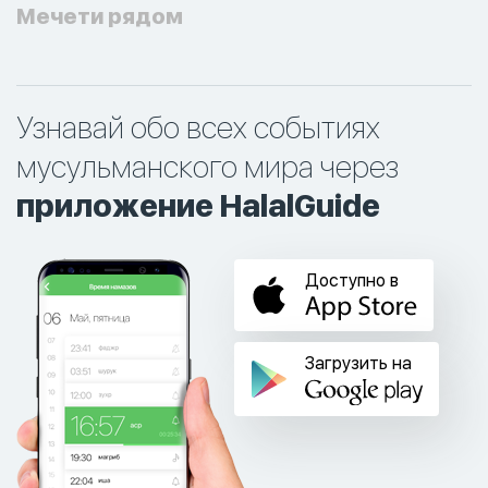
Мечети рядом
Узнавай обо всех событиях
мусульманского мира через
приложение HalalGuide
Доступно в
Загрузить на