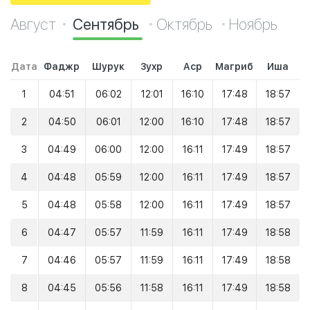
Август
Сентябрь
Октябрь
Ноябрь
Дата
Фаджр
Шурук
Зухр
Аср
Магриб
Иша
1
04:51
06:02
12:01
16:10
17:48
18:57
2
04:50
06:01
12:00
16:10
17:48
18:57
3
04:49
06:00
12:00
16:11
17:49
18:57
4
04:48
05:59
12:00
16:11
17:49
18:57
5
04:48
05:58
12:00
16:11
17:49
18:57
6
04:47
05:57
11:59
16:11
17:49
18:58
7
04:46
05:57
11:59
16:11
17:49
18:58
8
04:45
05:56
11:58
16:11
17:49
18:58