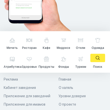
Мечеть
Ресторан
Кафе
Медресе
Отели
Одежда
Атрибутика
Здоровье
Продукты
Фонды
Туризм
Поиск
Реклама
Главная
Кабинет заведения
О халяль
Приложение для заведений
Уровни доверия
Приложение для имамов
О проекте