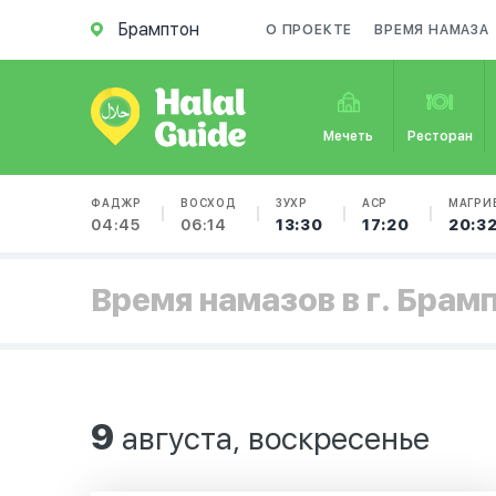
Брамптон
О ПРОЕКТЕ
ВРЕМЯ НАМАЗА
Мечеть
Ресторан
ФАДЖР
ВОСХОД
ЗУХР
АСР
МАГРИ
04:45
06:14
13:30
17:20
20:3
Время намазов в г. Брам
9
августа, воскресенье