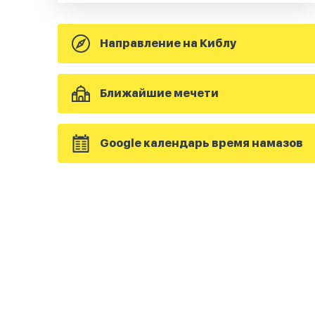
Направление на Киблу
Ближайшие мечети
Google календарь время намазов