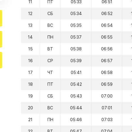
11
ПТ
05:33
06:51
12
СБ
05:34
06:52
13
ВС
05:35
06:54
14
ПН
05:37
06:55
15
ВТ
05:38
06:56
16
СР
05:39
06:57
17
ЧТ
05:41
06:58
18
ПТ
05:42
06:59
19
СБ
05:43
07:00
20
ВС
05:44
07:01
21
ПН
05:46
07:03
22
ВТ
05:47
07:04