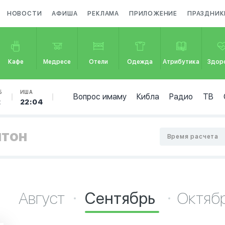
НОВОСТИ
АФИША
РЕКЛАМА
ПРИЛОЖЕНИЕ
ПРАЗДНИК
Кафе
Медресе
Отели
Одежда
Атрибутика
Здор
Б
ИША
Вопрос имаму
Кибла
Радио
ТВ
2
22:04
птон
Время расчета
Август
Сентябрь
Октяб