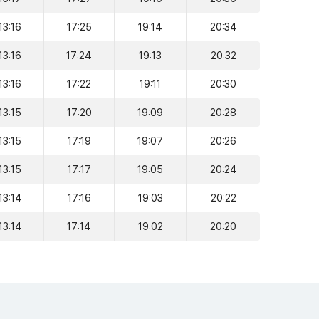
13:16
17:25
19:14
20:34
13:16
17:24
19:13
20:32
13:16
17:22
19:11
20:30
13:15
17:20
19:09
20:28
13:15
17:19
19:07
20:26
13:15
17:17
19:05
20:24
13:14
17:16
19:03
20:22
13:14
17:14
19:02
20:20