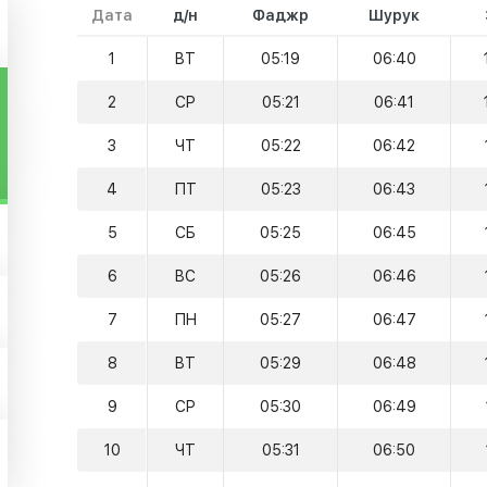
Дата
д/н
Фаджр
Шурук
1
ВТ
05:19
06:40
2
СР
05:21
06:41
3
ЧТ
05:22
06:42
4
ПТ
05:23
06:43
5
СБ
05:25
06:45
6
ВС
05:26
06:46
7
ПН
05:27
06:47
8
ВТ
05:29
06:48
9
СР
05:30
06:49
10
ЧТ
05:31
06:50