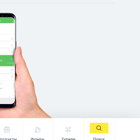
родукты
Фонды
Туризм
Поиск