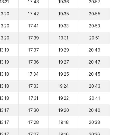
13:21
17:43
19:36
20:57
13:20
17:42
19:35
20:55
13:20
17:41
19:33
20:53
13:20
17:39
19:31
20:51
13:19
17:37
19:29
20:49
13:19
17:36
19:27
20:47
13:18
17:34
19:25
20:45
13:18
17:33
19:24
20:43
13:18
17:31
19:22
20:41
13:17
17:30
19:20
20:40
13:17
17:28
19:18
20:38
13:17
17:27
19:16
20:36