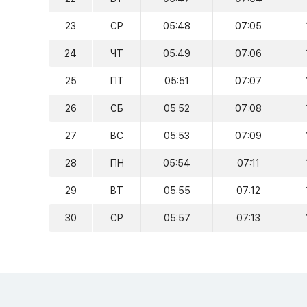
23
СР
05:48
07:05
24
ЧТ
05:49
07:06
25
ПТ
05:51
07:07
26
СБ
05:52
07:08
27
ВС
05:53
07:09
28
ПН
05:54
07:11
29
ВТ
05:55
07:12
30
СР
05:57
07:13